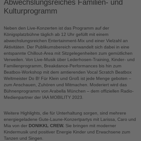
Abwechslungsreiches Familien- und
Kulturprogramm
Neben den Live-Konzerten ist das Programm auf der
Königsplatzbühne täglich ab 12 Uhr gefüllt mit einem
abwechslungsreichen Entertainment-Mix und einer Vielzahl an
Aktivitäten. Der Publikumsbereich verwandelt sich dabei in eine
entspannte Chillout-Area mit Sitzgelegenheiten zum gemütlichen
Verweilen. Von Live-Musik über Lederhosen-Training, Kinder- und
Familienprogramm, Breakdance-Performances bis hin zum
Beatbox-Workshop mit dem amtierenden Vocal Scratch Beatbox
Weltmeister Do B! Für Klein und Groß ist jede Menge geboten –
zum Anschauen, Zuhören und Mitmachen. Moderiert wird das
Bühnenprogramm von Arabella München – dem offiziellen Radio-
Medienpartner der IAA MOBILITY 2023.
Weitere Highlights, die für Unterhaltung sorgen, sind mehrere
energiegeladene Gute-Laune-Konzertpartys mit Larissa, Caro und
Mia von der
DONIKKL CREW.
Sie bringen mit moderner
Kindermusik und positiver Energie Kinder und Erwachsene zum
Tanzen und Singen.