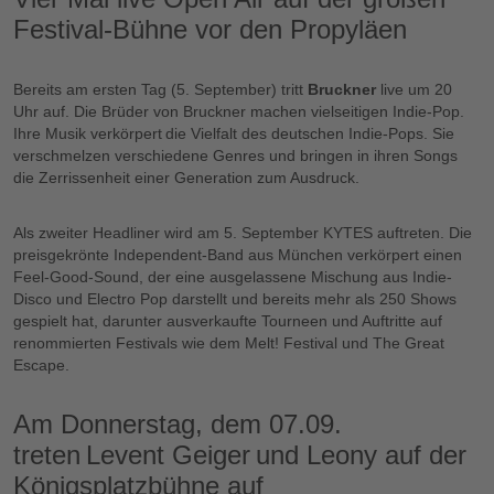
Festival-Bühne vor den Propyläen
Bereits am ersten Tag (5. September) tritt
Bruckner
live um 20
Uhr auf. Die Brüder von Bruckner machen vielseitigen Indie-Pop.
Ihre Musik verkörpert die Vielfalt des deutschen Indie-Pops. Sie
verschmelzen verschiedene Genres und bringen in ihren Songs
die Zerrissenheit einer Generation zum Ausdruck.
Als zweiter Headliner wird am 5. September KYTES auftreten. Die
preisgekrönte Independent-Band aus München verkörpert einen
Feel-Good-Sound, der eine ausgelassene Mischung aus Indie-
Disco und Electro Pop darstellt und bereits mehr als 250 Shows
gespielt hat, darunter ausverkaufte Tourneen und Auftritte auf
renommierten Festivals wie dem Melt! Festival und The Great
Escape.
Am Donnerstag, dem 07.09.
treten Levent Geiger und Leony auf der
Königsplatzbühne auf