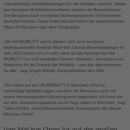
zukunftsfähige Mobilitätslösungen für alle erlebbar machen. Neben
den neuesten Mobilitätsinnovationen werden die Besucherinnen
und Besucher auch ein breites Bühnenprogramm mit Konzerten
genießen können. Diese finden live auf einem der prominentesten
Plätze in München statt: dem Königsplatz.
„Die IAA MOBILITY wird in diesem Jahr auch zu einem
beeindruckenden Festival. Nach den Corona-Einschränkungen im
Jahr 2021 freuen wir uns sehr, dass wir das Konzept der IAA
MOBILITY nun voll ausspielen können. Attraktion, Interaktion und
Erlebnisse für die Zukunft der Mobilität – und das alles kostenlos
für alle“, sagt Jürgen Mindel, Geschäftsführer des VDA.
„Wir wollen auf der IAA MOBILITY in München nicht nur
nachhaltige Mobilität zeigen, sondern die Menschen auch mit
einem hervorragenden Kulturprogramm begeistern. Ich freue auf
ein sehr abwechslungsreiche sechs Tage mitten in München“, sagt
Tobias Gröber, Geschäftsbereichsleiter Konsumgüter der Messe
München GmbH.
Vier Mal live Open Air auf der großen