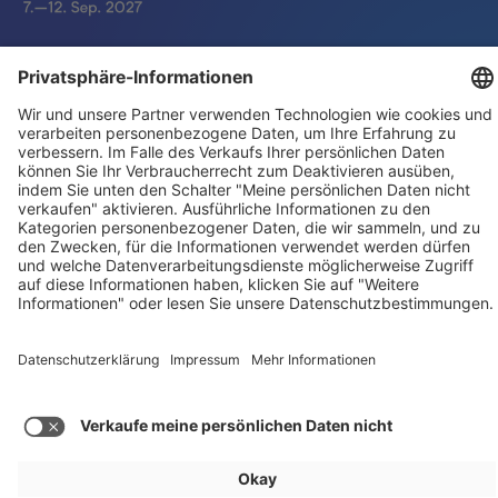
Für Aussteller
Allgemein
Besucher
Service
Impressum
Datenschutz
Privatsphäre/Cookies
© IAA MOBILITY