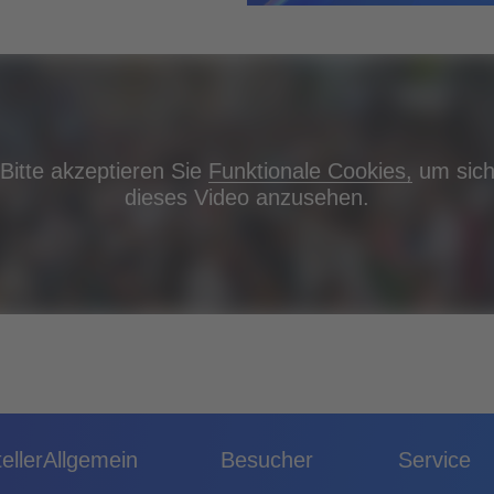
Bitte akzeptieren Sie
Funktionale Cookies,
um sic
dieses Video anzusehen.
eller
Allgemein
Besucher
Service