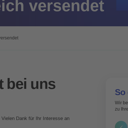
eich versendet
versendet
t bei uns
So 
Wir be
zu Ihr
Vielen Dank für Ihr Interesse an
✓