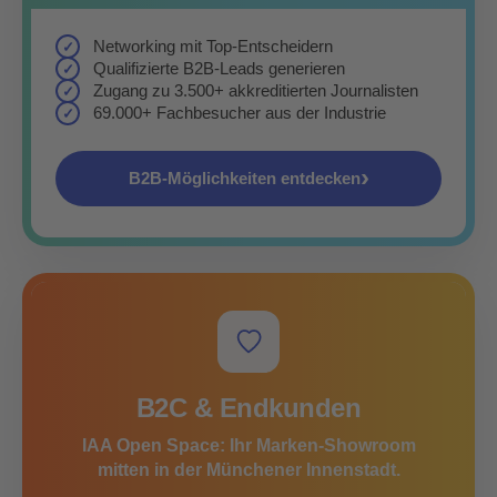
Networking mit Top-Entscheidern
Qualifizierte B2B-Leads generieren
Zugang zu 3.500+ akkreditierten Journalisten
69.000+ Fachbesucher aus der Industrie
›
B2B-Möglichkeiten entdecken
B2C & Endkunden
IAA Open Space: Ihr Marken-Showroom
mitten in der Münchener Innenstadt.