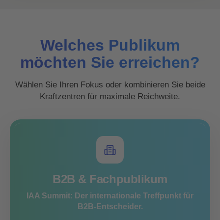
Welches Publikum
möchten Sie erreichen?
Wählen Sie Ihren Fokus oder kombinieren Sie beide
Kraftzentren für maximale Reichweite.
B2B & Fachpublikum
IAA Summit: Der internationale Treffpunkt für
B2B-Entscheider.