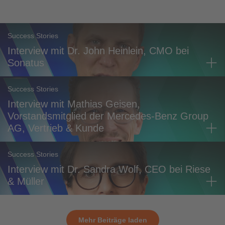
Success Stories
Interview mit Dr. John Heinlein, CMO bei
Sonatus
Success Stories
Interview mit Mathias Geisen,
Vorstandsmitglied der Mercedes-Benz Group
AG, Vertrieb & Kunde
Success Stories
Interview mit Dr. Sandra Wolf, CEO bei Riese
& Müller
Mehr Beiträge laden