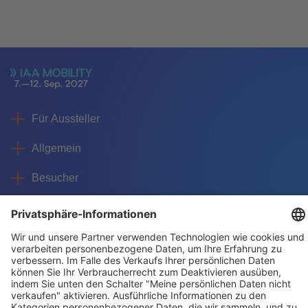
Für Aussteller
Allgemein
Besucher
Service
Impressum
Datenschutz
Privatsphäre/Cookies
© IAA MOBILITY