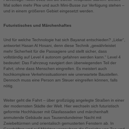
Mal sollen mehr Pkw und auch Mini-Busse zur Verfügung stehen –
und in einem größeren Gebiet eingesetzt werden.
Futuristisches und Märchenhaftes
Und für welche Technologie hat sich Bayanat entschieden? „Lidar“,
antwortet Hasan Al Hosani, denn diese Technik „gewährleistet
mehr Sicherheit für die Passagiere und stellt sicher, dass
vollständig auf Level 4 autonom gefahren werden kann.“ Level 4
bedeutet: Das Fahrzeug navigiert den überwiegenden Teil der
Fahrt, ohne dass Menschen eingreifen. Es meistert auch
hochkomplexe Verkehrssituationen wie unerwartete Baustellen.
Dennoch muss eine Person am Steuer eingreifen können, falls
nötig.
Weiter geht die Fahrt – über großzügig angelegte Straßen in einer
der modernsten Städte der Welt. Hier wechseln sich futuristisch
geformte Hochhäuser mit Glasfassaden und märchenhaft
anmutende Gebäude aus Tausendundeiner Nacht mit
Zwiebeltürmen und orientalisch gemusterten Fenstern ab. In