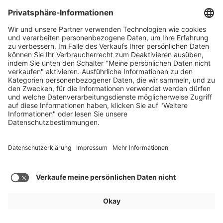
Für Aussteller
Allgemein
Besucher
Service
Impressum
Datenschutz
Privatsphäre/Cookies
© IAA MOBILITY