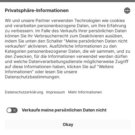
Für Aussteller
Allgemein
Besucher
Service
Impressum
Datenschutz
Privatsphäre/Cookies
© IAA MOBILITY