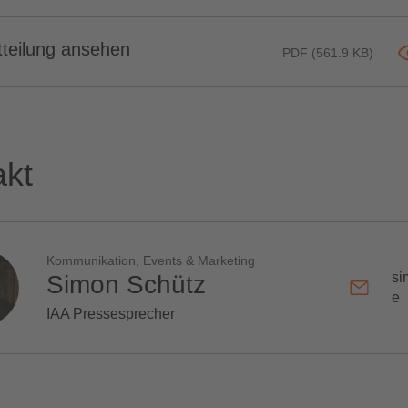
teilung ansehen
PDF (561.9 KB)
akt
Kommunikation, Events & Marketing
si
Simon Schütz
e
IAA Pressesprecher