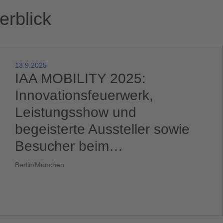
erblick
13.9.2025
IAA MOBILITY 2025:
Innovationsfeuerwerk,
Leistungsshow und
begeisterte Aussteller sowie
Besucher beim
Mobilitätsfestival in München
Berlin/München