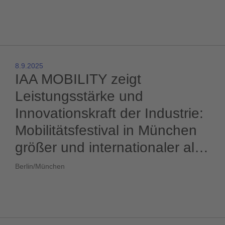
8.9.2025
IAA MOBILITY zeigt
Leistungsstärke und
Innovationskraft der Industrie:
Mobilitätsfestival in München
größer und internationaler als
je zuvor
Berlin/München