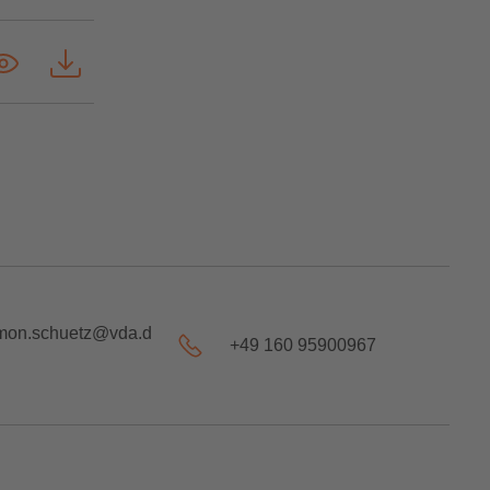
mon.schuetz@vda.d
+49 160 95900967