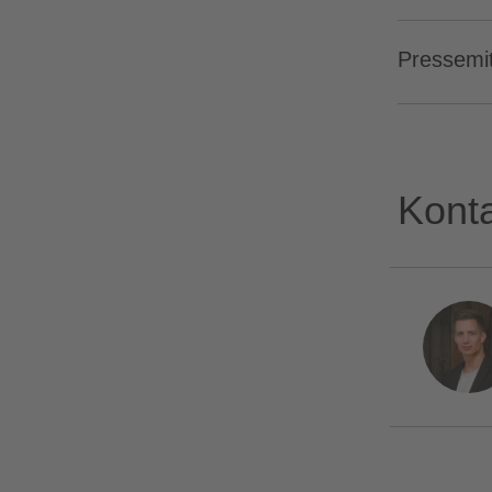
Pressemit
Kont