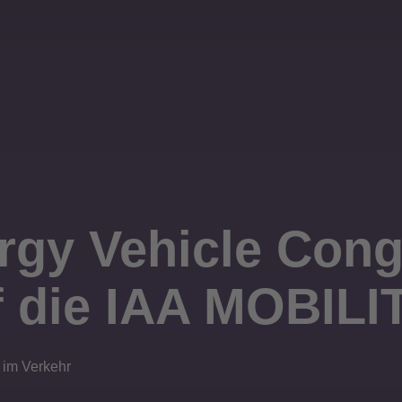
rgy Vehicle Con
uf die IAA MOBILI
 im Verkehr