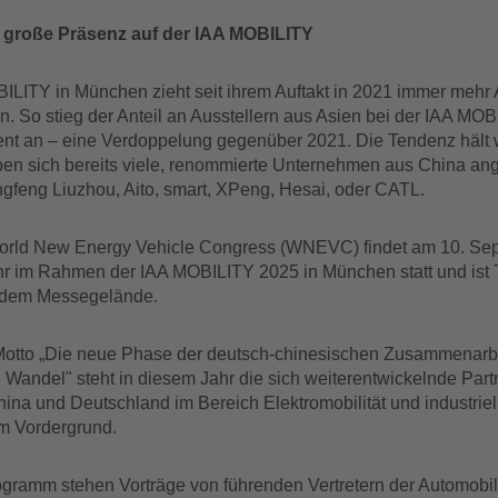
t große Präsenz auf der IAA MOBILITY
ILITY in München zieht seit ihrem Auftakt in 2021 immer mehr 
n. So stieg der Anteil an Ausstellern aus Asien bei der IAA MO
ent an – eine Verdoppelung gegenüber 2021. Die Tendenz hält w
ben sich bereits viele, renommierte Unternehmen aus China ang
gfeng Liuzhou, Aito, smart, XPeng, Hesai, oder CATL.
orld New Energy Vehicle Congress (WNEVC) findet am 10. Se
hr im Rahmen der IAA MOBILITY 2025 in München statt und ist T
 dem Messegelände.
otto „Die neue Phase der deutsch-chinesischen Zusammenarbe
n Wandel" steht in diesem Jahr die sich weiterentwickelnde Part
ina und Deutschland im Bereich Elektromobilität und industriel
im Vordergrund.
gramm stehen Vorträge von führenden Vertretern der Automobilh