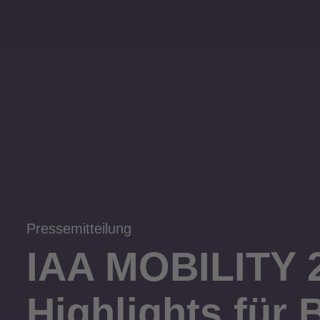
Pressemitteilung
IAA MOBILITY 
Highlights für 