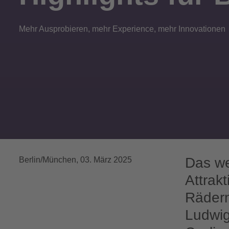
Mehr Ausprobieren, mehr Experience, mehr Innovationen
Das we
Berlin/München
,
03. März 2025
Attrak
Rädern
Ludwig