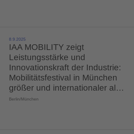
8.9.2025
IAA MOBILITY zeigt
Leistungsstärke und
Innovationskraft der Industrie:
Mobilitätsfestival in München
größer und internationaler als
je zuvor
Berlin/München