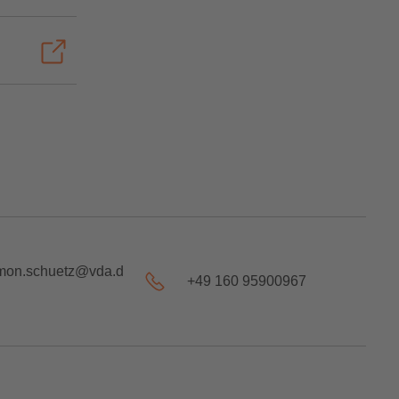
mon.schuetz@vda.d
+49 160 95900967