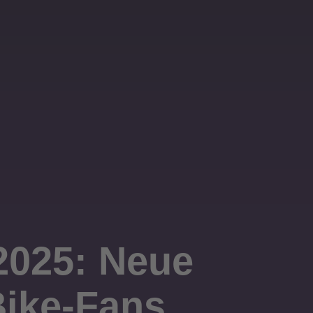
2025: Neue
Bike-Fans