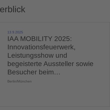
erblick
13.9.2025
IAA MOBILITY 2025:
Innovationsfeuerwerk,
Leistungsshow und
begeisterte Aussteller sowie
Besucher beim
Mobilitätsfestival in München
Berlin/München