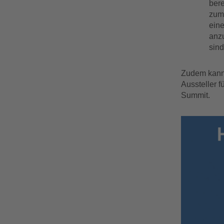
bere
zum 
eine
anzu
sind
Zudem kann 
Aussteller 
Summit.