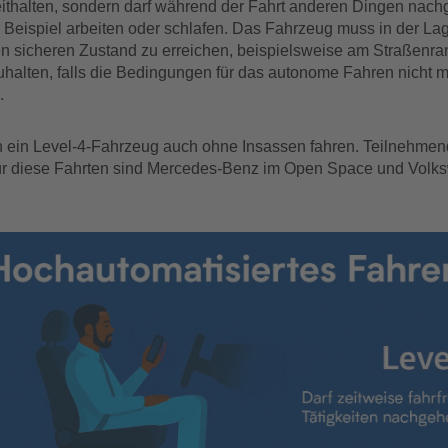
ithalten, sondern darf während der Fahrt anderen Dingen nach
Beispiel arbeiten oder schlafen. Das Fahrzeug muss in der Lag
n sicheren Zustand zu erreichen, beispielsweise am Straßenra
halten, falls die Bedingungen für das autonome Fahren nicht me
.
ein Level-4-Fahrzeug auch ohne Insassen fahren. Teilnehme
für diese Fahrten sind Mercedes-Benz im Open Space und Vol