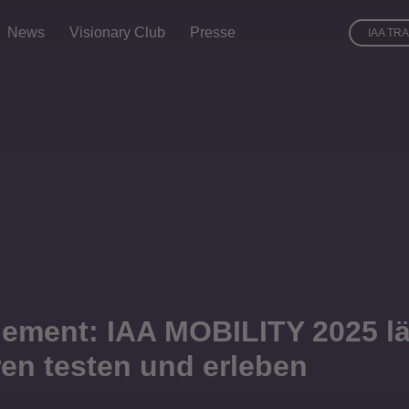
News
Visionary Club
Presse
IAA TR
element: IAA MOBILITY 2025 l
n testen und erleben