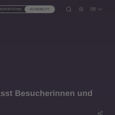
DE
ANSPORTATION
IAA MOBILITY
ässt Besucherinnen und