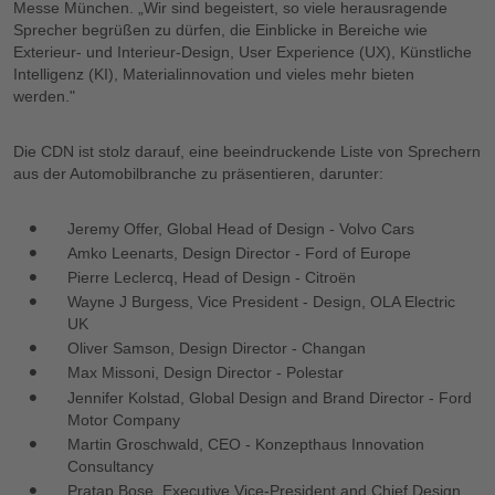
Messe München. „Wir sind begeistert, so viele herausragende
Sprecher begrüßen zu dürfen, die Einblicke in Bereiche wie
Exterieur- und Interieur-Design, User Experience (UX), Künstliche
Intelligenz (KI), Materialinnovation und vieles mehr bieten
werden."
Die CDN ist stolz darauf, eine beeindruckende Liste von Sprechern
aus der Automobilbranche zu präsentieren, darunter:
Jeremy Offer, Global Head of Design - Volvo Cars
Amko Leenarts, Design Director - Ford of Europe
Pierre Leclercq, Head of Design - Citroën
Wayne J Burgess, Vice President - Design, OLA Electric
UK
Oliver Samson, Design Director - Changan
Max Missoni, Design Director - Polestar
Jennifer Kolstad, Global Design and Brand Director - Ford
Motor Company
Martin Groschwald, CEO - Konzepthaus Innovation
Consultancy
Pratap Bose, Executive Vice-President and Chief Design