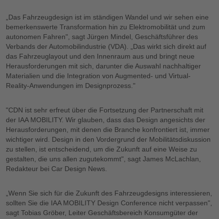
„Das Fahrzeugdesign ist im ständigen Wandel und wir sehen eine
bemerkenswerte Transformation hin zu Elektromobilität und zum
autonomen Fahren", sagt Jürgen Mindel, Geschäftsführer des
Verbands der Automobilindustrie (VDA). „Das wirkt sich direkt auf
das Fahrzeuglayout und den Innenraum aus und bringt neue
Herausforderungen mit sich, darunter die Auswahl nachhaltiger
Materialien und die Integration von Augmented- und Virtual-
Reality-Anwendungen im Designprozess."
"CDN ist sehr erfreut über die Fortsetzung der Partnerschaft mit
der IAA MOBILITY. Wir glauben, dass das Design angesichts der
Herausforderungen, mit denen die Branche konfrontiert ist, immer
wichtiger wird. Design in den Vordergrund der Mobilitätsdiskussion
zu stellen, ist entscheidend, um die Zukunft auf eine Weise zu
gestalten, die uns allen zugutekommt", sagt James McLachlan,
Redakteur bei Car Design News.
„Wenn Sie sich für die Zukunft des Fahrzeugdesigns interessieren,
sollten Sie die IAA MOBILITY Design Conference nicht verpassen",
sagt Tobias Gröber, Leiter Geschäftsbereich Konsumgüter der