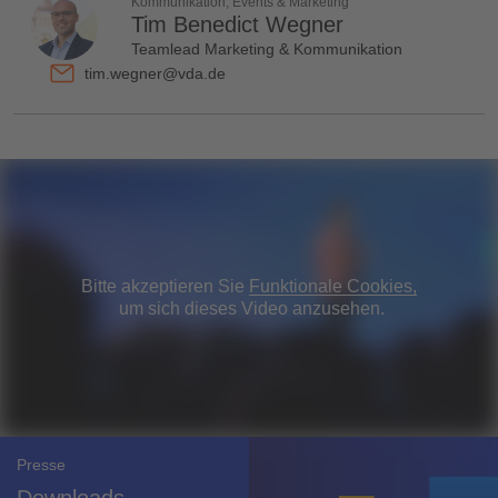
Kommunikation, Events & Marketing
Tim Benedict Wegner
Teamlead Marketing & Kommunikation
tim.wegner@vda.de
Bitte akzeptieren Sie
Funktionale Cookies,
um sich dieses Video anzusehen.
Presse