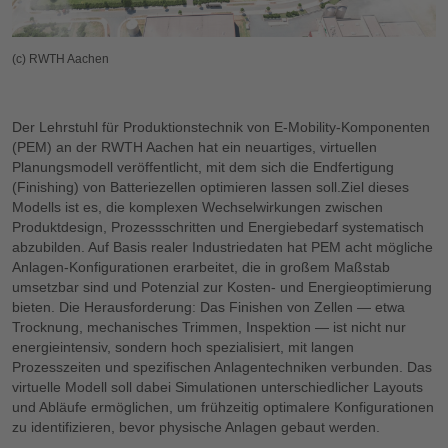
(c) RWTH Aachen
Der Lehrstuhl für Produktionstechnik von E-Mobility-Komponenten
(PEM) an der RWTH Aachen hat ein neuartiges, virtuellen
Planungsmodell veröffentlicht, mit dem sich die Endfertigung
(Finishing) von Batteriezellen optimieren lassen soll.Ziel dieses
Modells ist es, die komplexen Wechselwirkungen zwischen
Produktdesign, Prozessschritten und Energiebedarf systematisch
abzubilden. Auf Basis realer Industrie­daten hat PEM acht mögliche
Anlagen-Konfigurationen erarbeitet, die in großem Maßstab
umsetzbar sind und Potenzial zur Kosten- und Energieoptimierung
bieten. Die Herausforderung: Das Finishen von Zellen — etwa
Trocknung, mechanisches Trimmen, Inspektion — ist nicht nur
energieintensiv, sondern hoch spezialisiert, mit langen
Prozesszeiten und spezifischen Anlagentechniken verbunden. Das
virtuelle Modell soll dabei Simulationen unterschiedlicher Layouts
und Abläufe ermöglichen, um frühzeitig optimalere Konfigurationen
zu identifizieren, bevor physische Anlagen gebaut werden.