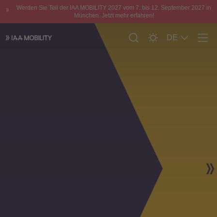
Werden Sie Teil der IAA MOBILITY 2027 vom 7. bis 12. September 2027 in
München. Jetzt mehr erfahren!
DE
Men