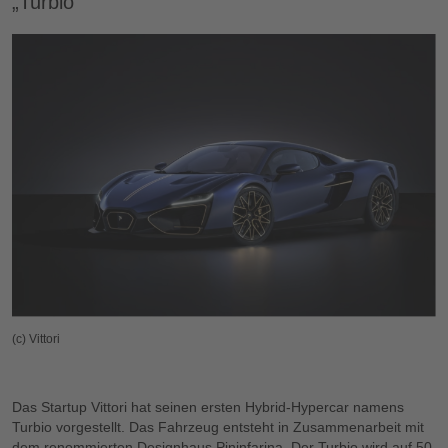
„Turbio“
(c) Vittori
Das Startup Vittori hat seinen ersten Hybrid-Hypercar namens
Turbio vorgestellt. Das Fahrzeug entsteht in Zusammenarbeit mit
dem renommierten Designhaus Pininfarina. Der Turbio wird auf 50