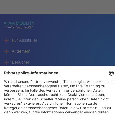
Für Aussteller
Allgemein
Besucher
Service
Impressum
Datenschutz
Privatsphäre/Cookies
© IAA MOBILITY