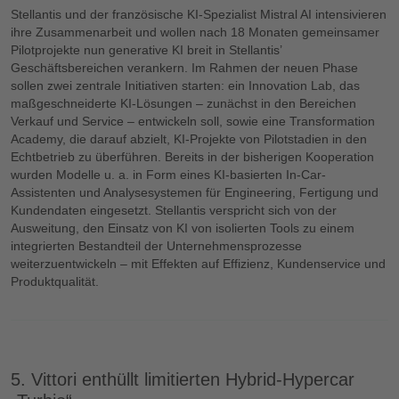
Stellantis und der französische KI-Spezialist Mistral AI intensivieren
ihre Zusammenarbeit und wollen nach 18 Monaten gemeinsamer
Pilotprojekte nun generative KI breit in Stellantis’
Geschäftsbereichen verankern. Im Rahmen der neuen Phase
sollen zwei zentrale Initiativen starten: ein Innovation Lab, das
maßgeschneiderte KI-Lösungen – zunächst in den Bereichen
Verkauf und Service – entwickeln soll, sowie eine Transformation
Academy, die darauf abzielt, KI-Projekte von Pilotstadien in den
Echtbetrieb zu überführen. Bereits in der bisherigen Kooperation
wurden Modelle u. a. in Form eines KI-basierten In-Car-
Assistenten und Analysesystemen für Engineering, Fertigung und
Kundendaten eingesetzt. Stellantis verspricht sich von der
Ausweitung, den Einsatz von KI von isolierten Tools zu einem
integrierten Bestandteil der Unternehmensprozesse
weiterzuentwickeln – mit Effekten auf Effizienz, Kundenservice und
Produktqualität.
5. Vittori enthüllt limitierten Hybrid-Hypercar