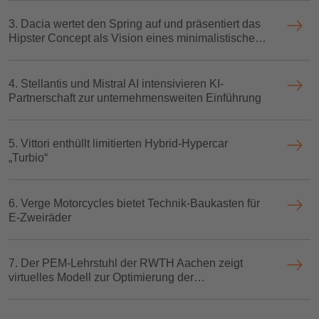
3. Dacia wertet den Spring auf und präsentiert das
Hipster Concept als Vision eines minimalistischen
Stadt-Elektroautos
4. Stellantis und Mistral AI intensivieren KI-
Partnerschaft zur unternehmensweiten Einführung
5. Vittori enthüllt limitierten Hybrid-Hypercar
„Turbio“
6. Verge Motorcycles bietet Technik-Baukasten für
E-Zweiräder
7. Der PEM-Lehrstuhl der RWTH Aachen zeigt
virtuelles Modell zur Optimierung der
Batteriezellenfertigung