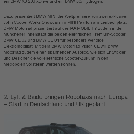
ein BMW X3 20d xDrive und ein BMW iX5 Hydrogen.
Dazu präsentiert BMW MINI die Weltpremiere von zwei exklusiven
John Cooper Works Showcars im MINI Pavillon am Lenbachplatz.
BMW Motorrad präsentiert auf der IAA MOBILITY zudem in der
Münchener Innenstadt die beiden elektrischen Premium-Scooter
BMW CE 02 und BMW CE 04 für besonders wendige
Elektromobilität. Mit dem BMW Motorrad Vision CE will BMW
Motorrad zudem einen spannenden Ausblick, wie sich Entwickler
und Designer die vollelektrische Scooter-Zukunft in den
Metropolen vorstellen werden können.
2. Lyft & Baidu bringen Robotaxis nach Europa
– Start in Deutschland und UK geplant