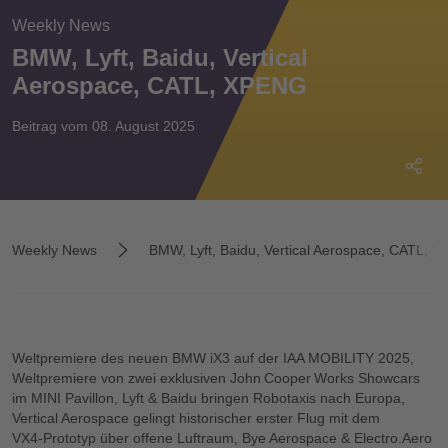
Weekly News
BMW, Lyft, Baidu, Vertical
Aerospace, CATL, XPENG
Beitrag vom 08. August 2025
Weekly News
BMW, Lyft, Baidu, Vertical Aerospace, CATL, 
Weltpremiere des neuen BMW iX3 auf der IAA MOBILITY 2025,
Weltpremiere von zwei exklusiven John Cooper Works Showcars
im MINI Pavillon, Lyft & Baidu bringen Robotaxis nach Europa,
Vertical Aerospace gelingt historischer erster Flug mit dem
VX4‑Prototyp über offene Luftraum, Bye Aerospace & Electro.Aero