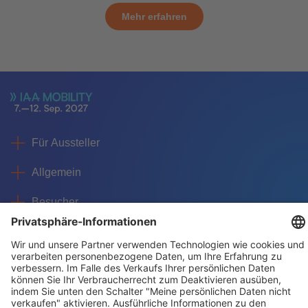
Mehr erfahren
Für Aussteller
Allgemein
Besucher
Service
Impressum
Datenschutz