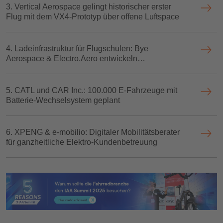
3. Vertical Aerospace gelingt historischer erster
Flug mit dem VX4‑Prototyp über offene Luftspace
4. Ladeinfrastruktur für Flugschulen: Bye
Aerospace & Electro.Aero entwickeln
Schnellladesysteme für eFlyer
5. CATL und CAR Inc.: 100.000 E‑Fahrzeuge mit
Batterie‑Wechselsystem geplant
6. XPENG & e‑mobilio: Digitaler Mobilitätsberater
für ganzheitliche Elektro‑Kundenbetreuung