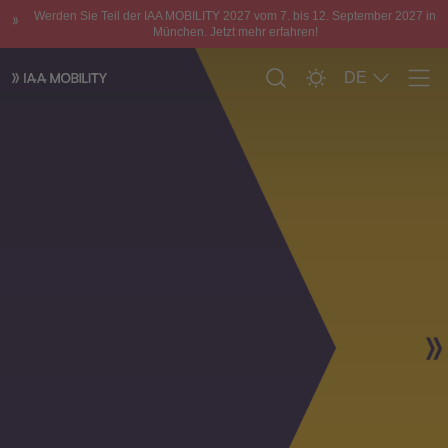
Werden Sie Teil der IAA MOBILITY 2027 vom 7. bis 12. September 2027 in
München. Jetzt mehr erfahren!
DE
Men