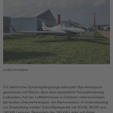
(c) Bye Aerospace
Für elektrische Schulungsflugzeuge adressiert Bye Aerospace
gemeinsam mit Electro.Aero eine wesentliche Herausforderung:
Ladezeiten. Auf der Luftfahrtmesse in Oshkosh unterzeichneten
die beiden Unternehmenjetzt ein Memorandum of Understanding
zur Entwicklung mobiler Schnellladegeräte mit 40 kW, 80 kW und
240 kW Leistung. Besonders der 240 kW-Lader soll dabei