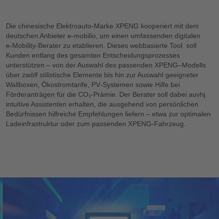
Die chinesische Elektroauto-Marke XPENG kooperiert mit dem
deutschen Anbieter e‑mobilio, um einen umfassenden digitalen
e‑Mobility‑Berater zu etablieren. Dieses webbasierte Tool soll
Kunden entlang des gesamten Entscheidungsprozesses
unterstützen – von der Auswahl des passenden XPENG–Modells
über zwölf stilistische Elemente bis hin zur Auswahl geeigneter
Wallboxen, Ökostromtarife, PV‑Systemen sowie Hilfe bei
Förderanträgen für die CO₂‑Prämie. Der Berater soll dabei auvhj
intuitive Assistenten erhalten, die ausgehend von persönlichen
Bedürfnissen hilfreiche Empfehlungen liefern – etwa zur optimalen
Ladeinfrastruktur oder zum passenden XPENG‑Fahrzeug.