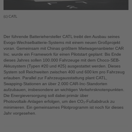
(c) CATL
Der führende Batteriehersteller CATL treibt den Ausbau seines
Evogo‑Wechselbatterie‑Systems mit einem neuen Großprojekt
voran. Gemeinsam mit Chinas größtem Mietwagenanbieter CAR
Inc. wurde ein Framework für einen Pilotstart geplant: Bis Ende
dieses Jahres sollen 100.000 Fahrzeuge mit dem Choco‑SEB-
Akkusystem (Typen #20 und #25) ausgestattet werden. Dieses
System soll Reichweiten zwischen 400 und 600 km pro Fahrzeug
erlauben. Parallel zur Fahrzeugausstattung plant CATL,
Swapping‑Stationen an über 2.000 CAR‑Inc‑Standorten
aufzubauen, insbesondere an wichtigen Verkehrsknotenpunkten.
Die Energieversorgung soll dabei primär über
Photovoltaik‑Anlagen erfolgen, um den CO₂‑Fußabdruck zu
minimieren. Ein gemeinsames Pilotprogramm ist noch für dieses
Jahr vorgesehen.