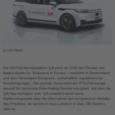
(c) Lyft / Baidu
Die US-Fahrdienstplattform Lyft plant ab 2026 den Einsatz von
Baidus Apollo Go -Robotaxis in Europa – zunächst in Deutschland
und dem Vereinigten Königreich, vorbehaltlich regulatorischer
Genehmigungen. Die sechste Generation der RT6‑Fahrzeuge,
speziell für fahrerlose Ride-Hailing-Dienste konzipiert, soll über die
Lyft-App verfügbar sein. Lyft erweitert damit seine
Plattformkapazität über die Übernahme der europäischen Mobility-
App FreeNow, die bereits in neun Ländern in über 180 Städten
aktiv ist.