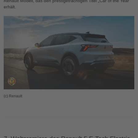
Renault Modell, das den prestigeträchtigen Titel „Car of the Year“
erhält.
(c) Renault