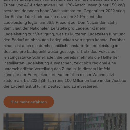
Zubau von AC-Ladepunkten und HPC-Anschlüssen (über 150 kW)
bestehen demnach hohe Wachstumsraten. Gegenüber 2022 stieg
der Bestand der Ladepunkte dazu um 31 Prozent, die
Ladeleistung legte um 36,5 Prozent zu. Den Nutzenden steht
damit laut der Nationalen Leitstelle pro Ladepunkt mehr
Ladeleistung zur Verfügung, was zu kürzeren Ladezeiten führt und
den Bedarf an absoluten Ladepunkten verringern könnte. Darüber
hinaus ist auch die durchschnittliche installierte Ladeleistung im
Bestand pro Ladepunkt weiter gestiegen. Trotz des Fokus auf
leistungsstarke Schnelllader, die bereits mehr als die Hälfte der
installierten Ladeleistung ausmachen, zeigt sich regional eine
unterschiedliche Verteilung des Zubaus. In diesem Umfeld
kündigte der Energiekonzern Vattenfall in dieser Woche jetzt
zudem an, bis 2028 jährlich rund 100 Millionen Euro in den Ausbau
der Ladeinfrastruktur in Deutschland zu investieren.
Hier mehr erfahren