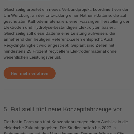
Gleichzeitig arbeitet ein neues Verbundprojekt, koordiniert von der
Uni Würzburg, an der Entwicklung einer Natrium-Batterie, die auf
geschützten Kathodenmaterialien, einer wässrigen Herstellung der
Elektroden und Hydrolyse-beständigen Elektrolyten basiert.
Gleichzeitig soll diese Batterie eine Leistung aufweisen, die
annähernd den heutigen Referenz-Zellen entspricht. Auch
Recyclingfähigkeit wird angestrebt: Geplant sind Zellen mit
mindestens 25 Prozent recyceltem Elektrodenmaterial ohne
wesentlichen Leistungsverlust.
Hier mehr erfahren
5. Fiat stellt fünf neue Konzeptfahrzeuge vor
Fiat hat in Form von fünf Konzeptfahrzeugen einen Ausblick in die
elektrische Zukunft gegeben. Die Studien sollen bis 2027 in
Serienmodellen auf den Markt kommen. Darunter fallen ein City-