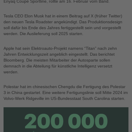
Enyaq Coupé Sportline, rollte am 16. Februar vom Band.
Tesla CEO Elon Musk hat in einem Beitrag auf X (früher Twitter)
den neuen Tesla Roadster angekündigt. Das Produktionsdesign
soll dafür bis Ende des Jahres fertiggestellt sein und vorgestellt
werden. Die Auslieferung soll 2025 starten.
Apple hat sein Elektroauto-Projekt namens “Titan” nach zehn
Jahren Entwicklungszeit angeblich eingestellt. Das berichtet
Bloomberg. Die meisten Mitarbeiter der Autosparte sollen
demnach in die Abteilung für künstliche Intelligenz versetzt
werden.
Polestar hat im chinesischen Chengdu die Fertigung des Polestar
3 in China gestartet. Eine weitere Fertigungslinie soll Mitte 2024 im
Volvo-Werk Ridgeville im US-Bundesstaat South Carolina starten.