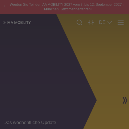
Werden Sie Teil der IAA MOBILITY 2027 vom 7. bis 12. September 2027 in
München. Jetzt mehr erfahren!
DE
Men
Das wöchentliche Update