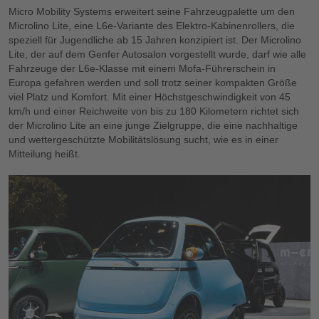
Micro Mobility Systems erweitert seine Fahrzeugpalette um den
Microlino Lite, eine L6e-Variante des Elektro-Kabinenrollers, die
speziell für Jugendliche ab 15 Jahren konzipiert ist. Der Microlino
Lite, der auf dem Genfer Autosalon vorgestellt wurde, darf wie alle
Fahrzeuge der L6e-Klasse mit einem Mofa-Führerschein in
Europa gefahren werden und soll trotz seiner kompakten Größe
viel Platz und Komfort. Mit einer Höchstgeschwindigkeit von 45
km/h und einer Reichweite von bis zu 180 Kilometern richtet sich
der Microlino Lite an eine junge Zielgruppe, die eine nachhaltige
und wettergeschützte Mobilitätslösung sucht, wie es in einer
Mitteilung heißt.