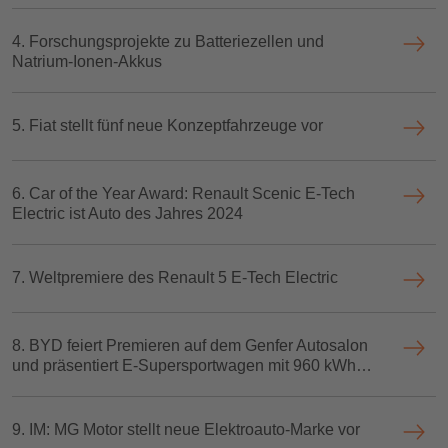
4. Forschungsprojekte zu Batteriezellen und
Natrium-Ionen-Akkus
5. Fiat stellt fünf neue Konzeptfahrzeuge vor
6. Car of the Year Award: Renault Scenic E-Tech
Electric ist Auto des Jahres 2024
7. Weltpremiere des Renault 5 E-Tech Electric
8. BYD feiert Premieren auf dem Genfer Autosalon
und präsentiert E-Supersportwagen mit 960 kWh
und ersten Autofrachter
9. IM: MG Motor stellt neue Elektroauto-Marke vor