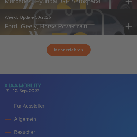
Mercedes, Hyundai, GE Aerospace
Weekly Update 30/2026
Ford, Geely, Horse Powertrain
Mehr erfahren
Für Aussteller
Allgemein
Besucher