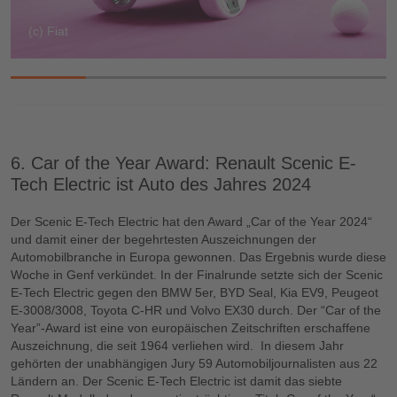
(c) Fiat
6. Car of the Year Award: Renault Scenic E-
Tech Electric ist Auto des Jahres 2024
Der Scenic E-Tech Electric hat den Award „Car of the Year 2024“
und damit einer der begehrtesten Auszeichnungen der
Automobilbranche in Europa gewonnen. Das Ergebnis wurde diese
Woche in Genf verkündet. In der Finalrunde setzte sich der Scenic
E-Tech Electric gegen den BMW 5er, BYD Seal, Kia EV9, Peugeot
E-3008/3008, Toyota C-HR und Volvo EX30 durch. Der “Car of the
Year”-Award ist eine von europäischen Zeitschriften erschaffene
Auszeichnung, die seit 1964 verliehen wird. In diesem Jahr
gehörten der unabhängigen Jury 59 Automobiljournalisten aus 22
Ländern an. Der Scenic E-Tech Electric ist damit das siebte