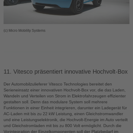
(c) Micro Mobility Systems
11. Vitesco präsentiert innovative Hochvolt-Box
Der Automobilzulieferer Vitesco Technologies bereitet den
Serieneinsatz einer innovativen Hochvolt-Box vor, die das Laden,
Wandeln und Verteilen von Strom in Elektrofahrzeugen effizienter
gestalten soll. Denn das modulare System soll mehrere
Funktionen in einer Einheit integrieren, darunter ein Ladegerät für
AC-Laden mit bis zu 22 kW Leistung, einen Gleichstromwandler
und eine Leistungselektronik, die Hochvolt-Energie im Auto verteilt
und Gleichstromladen mit bis zu 800 Volt ermöglicht. Durch die
Vorintegration der Einzelkomponenten soll der Platzbedarf im