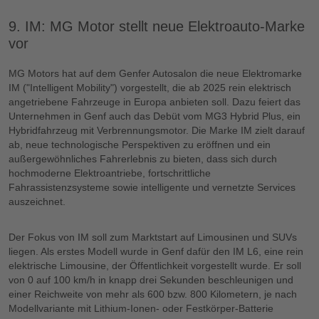
9. IM: MG Motor stellt neue Elektroauto-Marke
vor
MG Motors hat auf dem Genfer Autosalon die neue Elektromarke
IM ("Intelligent Mobility") vorgestellt, die ab 2025 rein elektrisch
angetriebene Fahrzeuge in Europa anbieten soll. Dazu feiert das
Unternehmen in Genf auch das Debüt vom MG3 Hybrid Plus, ein
Hybridfahrzeug mit Verbrennungsmotor. Die Marke IM zielt darauf
ab, neue technologische Perspektiven zu eröffnen und ein
außergewöhnliches Fahrerlebnis zu bieten, dass sich durch
hochmoderne Elektroantriebe, fortschrittliche
Fahrassistenzsysteme sowie intelligente und vernetzte Services
auszeichnet.
Der Fokus von IM soll zum Marktstart auf Limousinen und SUVs
liegen. Als erstes Modell wurde in Genf dafür den IM L6, eine rein
elektrische Limousine, der Öffentlichkeit vorgestellt wurde. Er soll
von 0 auf 100 km/h in knapp drei Sekunden beschleunigen und
einer Reichweite von mehr als 600 bzw. 800 Kilometern, je nach
Modellvariante mit Lithium-Ionen- oder Festkörper-Batterie