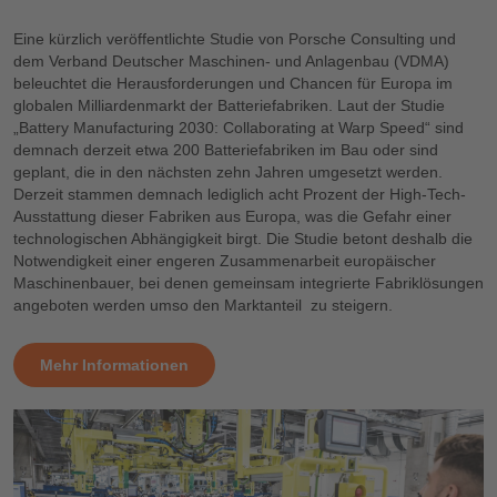
Eine kürzlich veröffentlichte Studie von Porsche Consulting und
dem Verband Deutscher Maschinen- und Anlagenbau (VDMA)
beleuchtet die Herausforderungen und Chancen für Europa im
globalen Milliardenmarkt der Batteriefabriken. Laut der Studie
„Battery Manufacturing 2030: Collaborating at Warp Speed“ sind
demnach derzeit etwa 200 Batteriefabriken im Bau oder sind
geplant, die in den nächsten zehn Jahren umgesetzt werden.
Derzeit stammen demnach lediglich acht Prozent der High-Tech-
Ausstattung dieser Fabriken aus Europa, was die Gefahr einer
technologischen Abhängigkeit birgt. Die Studie betont deshalb die
Notwendigkeit einer engeren Zusammenarbeit europäischer
Maschinenbauer, bei denen gemeinsam integrierte Fabriklösungen
angeboten werden umso den Marktanteil zu steigern.
Mehr Informationen