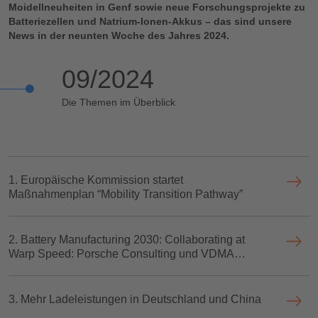
Moidellneuheiten in Genf sowie neue Forschungsprojekte zu
Batteriezellen und Natrium-Ionen-Akkus – das sind unsere
News in der neunten Woche des Jahres 2024.
09/2024
Die Themen im Überblick
1. Europäische Kommission startet
Maßnahmenplan “Mobility Transition Pathway”
2. Battery Manufacturing 2030: Collaborating at
Warp Speed: Porsche Consulting und VDMA
veröffentlichen Studie zu Batteriefabriken
3. Mehr Ladeleistungen in Deutschland und China