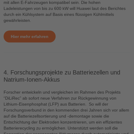
mit allen E-Fahrzeugen kompatibel sein. Die hohen
Ladeleistungen von bis zu 600 kW will Huawei laut des Berichtes
durch ein Kühlsystem auf Basis eines flüssigen Kühlmittels
gewährleisten.
Hier mehr erfahren
4. Forschungsprojekte zu Batteriezellen und
Natrium-Ionen-Akkus
Forscher entwickeln und vergleichen im Rahmen des Projekts
“DiLiRec” ab sofort neue Verfahren zur Rückgewinnung von
Lithium-Eisenphosphat (LFP) aus Batterien. So will der
Forschungsverbund in den kommenden drei Jahren sich vor allem
auf die Batteriezellsortierung und -demontage sowie die
Entschichtung der Elektroden konzentrieren, um ein effizientes
Batterierecycling zu ermöglichen. Unterstützt werden soll die
Separation der sogenannten Aktivmasse durch automatisierte und