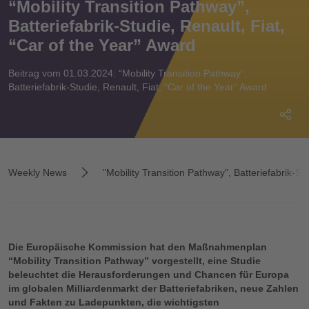
“Mobility Transition Pathway”,
Batteriefabrik-Studie, Renault, Fiat,
“Car of the Year” Award
Beitrag vom 01.03.2024: “Mobility Transition Pathway”,
Batteriefabrik-Studie, Renault, Fiat, “Car of the Year” Award
Weekly News
"Mobility Transition Pathway”, Batteriefabrik-St
Die Europäische Kommission hat den Maßnahmenplan
“Mobility Transition Pathway” vorgestellt, eine Studie
beleuchtet die Herausforderungen und Chancen für Europa
im globalen Milliardenmarkt der Batteriefabriken, neue Zahlen
und Fakten zu Ladepunkten, die wichtigsten