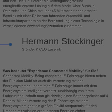
und ihre Tier-1-Zulieferer die kostengünstigste und
energieeffizienteste Lösung auf dem Markt. Über Büros in
Österreich und China mit über 45 Mitarbeiter:innen arbeitet
Easelink mit einer Reihe von führenden Automobil- und
Infrastrukturpartnern an der Bereitstellung dieser Technologie in
verschiedenen Anwendungsszenarien zusammen.
Hermann Stockinger
Gründer & CEO Easelink
Was bedeutet "Experience Connected Mobility" für Sie?
Connected Mobility. Being connected. E-Fahrzeuge bieten neben
der Funktion Mobilität auch die Vernetzung mit den
Energiesystemen. Indem man E-Fahrzeuge immer mit dem
Energiesystem intelligent vernetzt, unabhängig von ihrem
Ladezustand, schafft man gleichzeitig einen Batteriespeicher auf 4
Rädern. Mit der Vernetzung der E-Fahrzeuge mit dem
Energiesystem geht ein großes Flexibilitätspotential für den
Umgang mit volatilen erneuerbaren Energien einher.