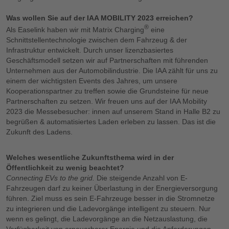
Was wollen Sie auf der IAA MOBILITY 2023 erreichen?
®
Als Easelink haben wir mit Matrix Charging
eine
Schnittstellentechnologie zwischen dem Fahrzeug & der
Infrastruktur entwickelt. Durch unser lizenzbasiertes
Geschäftsmodell setzen wir auf Partnerschaften mit führenden
Unternehmen aus der Automobilindustrie. Die IAA zählt für uns zu
einem der wichtigsten Events des Jahres, um unsere
Kooperationspartner zu treffen sowie die Grundsteine für neue
Partnerschaften zu setzen. Wir freuen uns auf der IAA Mobility
2023 die Messebesucher: innen auf unserem Stand in Halle B2 zu
begrüßen & automatisiertes Laden erleben zu lassen. Das ist die
Zukunft des Ladens.
Welches wesentliche Zukunftsthema wird in der
Öffentlichkeit zu wenig beachtet?
Connecting EVs to the grid.
Die steigende Anzahl von E-
Fahrzeugen darf zu keiner Überlastung in der Energieversorgung
führen. Ziel muss es sein E-Fahrzeuge besser in die Stromnetze
zu integrieren und die Ladevorgänge intelligent zu steuern. Nur
wenn es gelingt, die Ladevorgänge an die Netzauslastung, die
Verfügbarkeit von erneuerbarer Energie und die Anforderungen