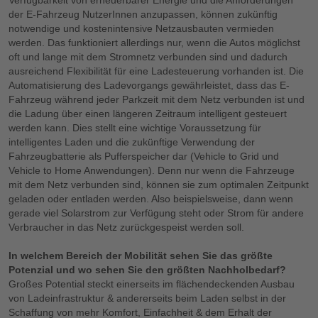
der E-Fahrzeug NutzerInnen anzupassen, können zukünftig
notwendige und kostenintensive Netzausbauten vermieden
werden. Das funktioniert allerdings nur, wenn die Autos möglichst
oft und lange mit dem Stromnetz verbunden sind und dadurch
ausreichend Flexibilität für eine Ladesteuerung vorhanden ist. Die
Automatisierung des Ladevorgangs gewährleistet, dass das E-
Fahrzeug während jeder Parkzeit mit dem Netz verbunden ist und
die Ladung über einen längeren Zeitraum intelligent gesteuert
werden kann. Dies stellt eine wichtige Voraussetzung für
intelligentes Laden und die zukünftige Verwendung der
Fahrzeugbatterie als Pufferspeicher dar (Vehicle to Grid und
Vehicle to Home Anwendungen). Denn nur wenn die Fahrzeuge
mit dem Netz verbunden sind, können sie zum optimalen Zeitpunkt
geladen oder entladen werden. Also beispielsweise, dann wenn
gerade viel Solarstrom zur Verfügung steht oder Strom für andere
Verbraucher in das Netz zurückgespeist werden soll.
In welchem Bereich der Mobilität sehen Sie das größte
Potenzial und wo sehen Sie den größten Nachholbedarf?
Großes Potential steckt einerseits im flächendeckenden Ausbau
von Ladeinfrastruktur & andererseits beim Laden selbst in der
Schaffung von mehr Komfort, Einfachheit & dem Erhalt der