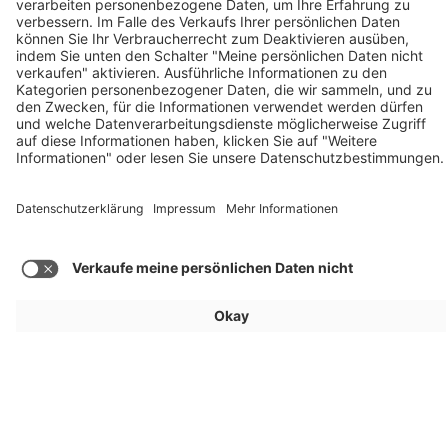
Mercedes-Benz GLA (2026): Bis zu 657 km
Reichweite
Mehr Beiträge laden
Für Aussteller
Allgemein
Besucher