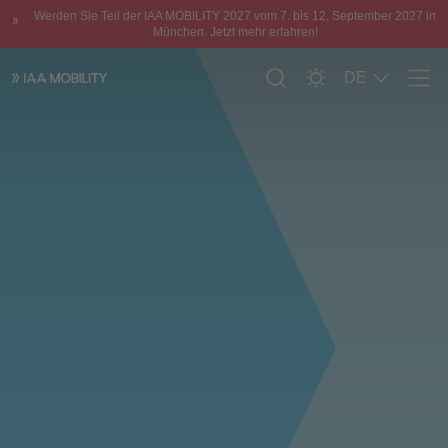
Werden Sie Teil der IAA MOBILITY 2027 vom 7. bis 12. September 2027 in
München. Jetzt mehr erfahren!
DE
Men