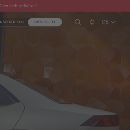
etzt mehr erfahren!
DE
ANSPORTATION
IAA MOBILITY