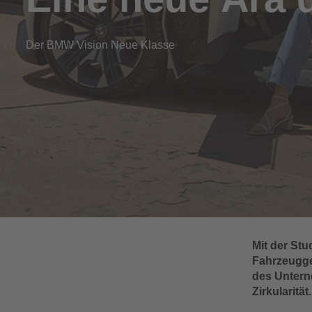
Der BMW Vision Neue Klasse
Mit der St
Fahrzeugge
des Unterne
Zirkularität.