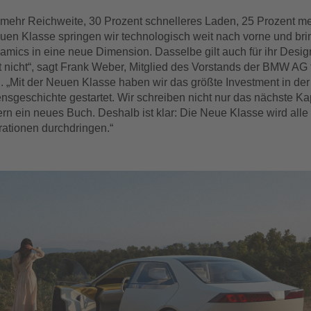
 mehr Reichweite, 30 Prozent schnelleres Laden, 25 Prozent me
euen Klasse springen wir technologisch weit nach vorne und br
namics in eine neue Dimension. Dasselbe gilt auch für ihr Desig
t nicht“, sagt Frank Weber, Mitglied des Vorstands der BMW AG 
. „Mit der Neuen Klasse haben wir das größte Investment in der
sgeschichte gestartet. Wir schreiben nicht nur das nächste Kap
n ein neues Buch. Deshalb ist klar: Die Neue Klasse wird alle
ationen durchdringen.“