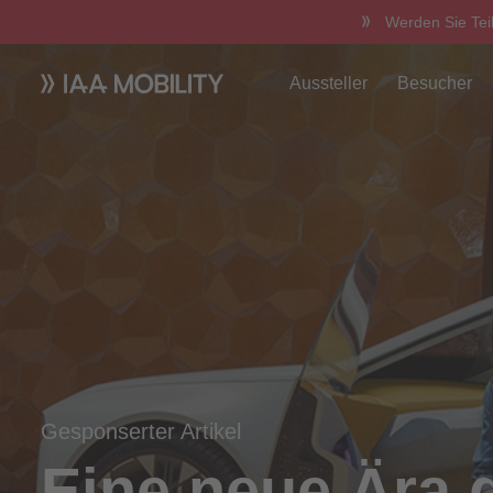
Werden Sie Tei
Aussteller
Besucher
Gesponserter Artikel
Eine neue Ära d