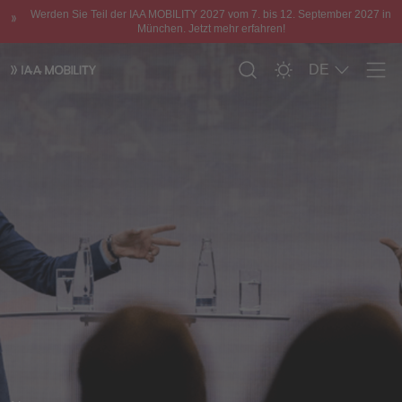
Werden Sie Teil der IAA MOBILITY 2027 vom 7. bis 12. September 2027 in
München. Jetzt mehr erfahren!
DE
Men