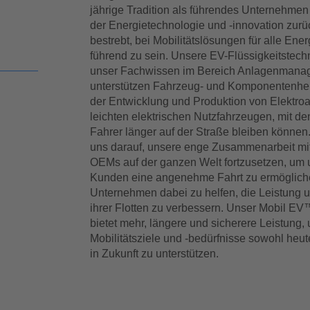
jährige Tradition als führendes Unternehmen
der Energietechnologie und -innovation zurüc
bestrebt, bei Mobilitätslösungen für alle Ener
führend zu sein. Unsere EV-Flüssigkeitstech
unser Fachwissen im Bereich Anlagenmana
unterstützen Fahrzeug- und Komponentenhers
der Entwicklung und Produktion von Elektro
leichten elektrischen Nutzfahrzeugen, mit de
Fahrer länger auf der Straße bleiben können.
uns darauf, unsere enge Zusammenarbeit mi
OEMs auf der ganzen Welt fortzusetzen, um
Kunden eine angenehme Fahrt zu ermöglich
Unternehmen dabei zu helfen, die Leistung u
ihrer Flotten zu verbessern. Unser Mobil E
bietet mehr, längere und sicherere Leistung,
Mobilitätsziele und -bedürfnisse sowohl heut
in Zukunft zu unterstützen.