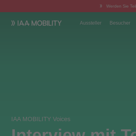
Werden Sie Tei
Aussteller
Besucher
IAA MOBILITY Voices
Interview mit T