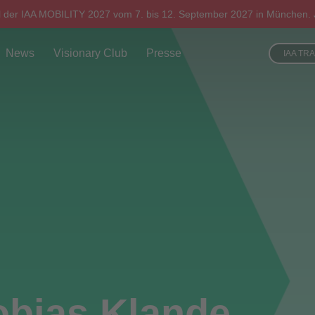
l der IAA MOBILITY 2027 vom 7. bis 12. September 2027 in München. J
News
Visionary Club
Presse
IAA TR
obias Klande