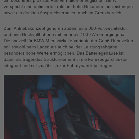
ein besonders präzises Fahrverhalten ermöglichen. BMW
verspricht eine optimierte Traktion, hohe Rekuperationsleistungen
sowie ein direktes Ansprechverhalten auch im Grenzbereich.
Zum Antriebskonzept gehören zudem eine 800-Volt-Architektur
und eine Hochvoltbatterie mit mehr als 100 kWh Energiegehalt.
Die speziell für BMW M entwickelte Variante der Gen6-Rundzellen
soll sowohl beim Laden als auch bei der Leistungsabgabe
besonders hohe Werte ermöglichen. Das Batteriegehäuse ist
dabei als tragendes Strukturelement in die Fahrzeugarchitektur
integriert und soll zusätzlich zur Fahrdynamik beitragen.