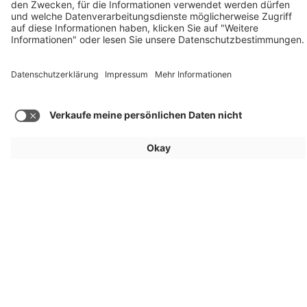
Mehr Beiträge laden
Für Aussteller
Allgemein
Besucher
Service