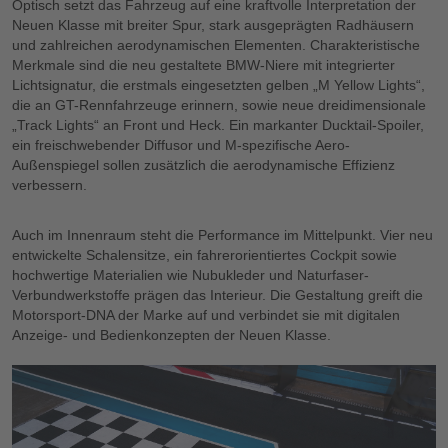
Optisch setzt das Fahrzeug auf eine kraftvolle Interpretation der
Neuen Klasse mit breiter Spur, stark ausgeprägten Radhäusern
und zahlreichen aerodynamischen Elementen. Charakteristische
Merkmale sind die neu gestaltete BMW-Niere mit integrierter
Lichtsignatur, die erstmals eingesetzten gelben „M Yellow Lights“,
die an GT-Rennfahrzeuge erinnern, sowie neue dreidimensionale
„Track Lights“ an Front und Heck. Ein markanter Ducktail-Spoiler,
ein freischwebender Diffusor und M-spezifische Aero-
Außenspiegel sollen zusätzlich die aerodynamische Effizienz
verbessern.
Auch im Innenraum steht die Performance im Mittelpunkt. Vier neu
entwickelte Schalensitze, ein fahrerorientiertes Cockpit sowie
hochwertige Materialien wie Nubukleder und Naturfaser-
Verbundwerkstoffe prägen das Interieur. Die Gestaltung greift die
Motorsport-DNA der Marke auf und verbindet sie mit digitalen
Anzeige- und Bedienkonzepten der Neuen Klasse.