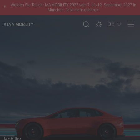
Werden Sie Teil der IAA MOBILITY 2027 vom 7. bis 12. September 2027 in
München. Jetzt mehr erfahren!
DE
Men
Mobility