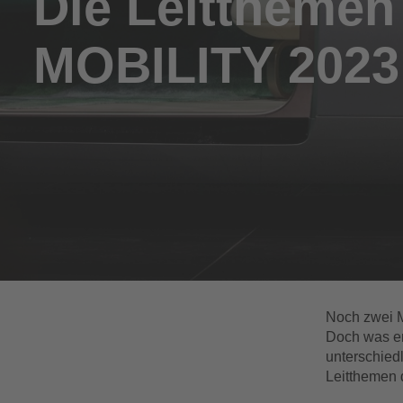
Die Leitthemen
MOBILITY 2023
Noch zwei M
Doch was er
unterschied
Leitthemen 