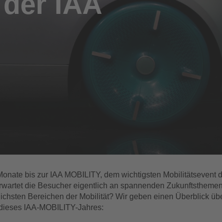
 der IAA
onate bis zur IAA MOBILITY, dem wichtigsten Mobilitätsevent d
wartet die Besucher eigentlich an spannenden Zukunftstheme
lichsten Bereichen der Mobilität? Wir geben einen Überblick übe
dieses IAA-MOBILITY-Jahres: