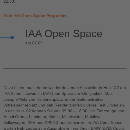
22:30.
Zum IAA Open Space Programm
IAA Open Space
am 07.09
Dazu bieten auch heute wieder dutzende Aussteller in Halle C2 am
IAA Summit sowie im IAA Open Space am Königsplatz, Max-
Joseph-Platz und Karolinenplatz, in der Galeriestraße,
Wittelsbacherplatz und den Residenzhöfen diverse Test Drives an.
In der Halle C2 können Sie von 09:00 – 18:00 Uhr Fahrzeuge von
Hesai Group, Luminaar, Mahle, Micróvision, Mobileye,
Volkswagen, XEV und XPENG ausprobieren. Im IAA Open Space
warten Fahrzeuge zum Ausprobieren von Audi, BMW, BYD, Cupra,