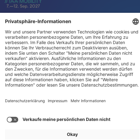
Für Aussteller
Allgemein
Besucher
Service
Impressum
Datenschutz
Privatsphäre/Cookies
© IAA MOBILITY