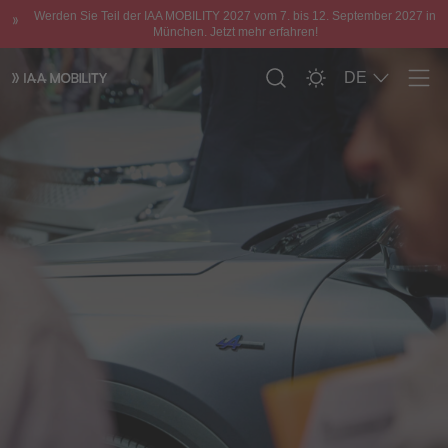
Werden Sie Teil der IAA MOBILITY 2027 vom 7. bis 12. September 2027 in
München. Jetzt mehr erfahren!
DE
Men