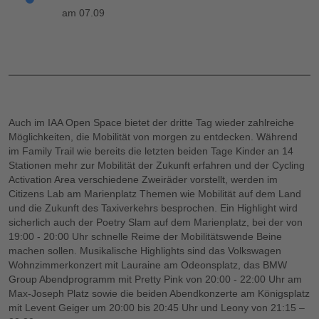
am 07.09
Auch im IAA Open Space bietet der dritte Tag wieder zahlreiche
Möglichkeiten, die Mobilität von morgen zu entdecken. Während
im Family Trail wie bereits die letzten beiden Tage Kinder an 14
Stationen mehr zur Mobilität der Zukunft erfahren und der Cycling
Activation Area verschiedene Zweiräder vorstellt, werden im
Citizens Lab am Marienplatz Themen wie Mobilität auf dem Land
und die Zukunft des Taxiverkehrs besprochen. Ein Highlight wird
sicherlich auch der Poetry Slam auf dem Marienplatz, bei der von
19:00 - 20:00 Uhr schnelle Reime der Mobilitätswende Beine
machen sollen. Musikalische Highlights sind das Volkswagen
Wohnzimmerkonzert mit Lauraine am Odeonsplatz, das BMW
Group Abendprogramm mit Pretty Pink von 20:00 - 22:00 Uhr am
Max-Joseph Platz sowie die beiden Abendkonzerte am Königsplatz
mit Levent Geiger um 20:00 bis 20:45 Uhr und Leony von 21:15 –