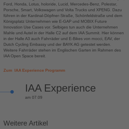
Ford, Honda, Lotus, holoride, Lucid, Mercedes-Benz, Polestar,
Porsche, Smart, Volkswagen und Volta Trucks und XPENG. Dazu
führen in der Kardinal-Döpfner-Straße, Schönfeldstraße und dem
Königsplatz Unternehmen wie E-GAP und MOBIX Future
Innovation Use Cases vor. Selbiges tun auch die Unternehmen
Mahle und Autel in der Halle C2 auf dem IAA Summit. Hier können
in der Halle A3 auch Fahrräder und E-Bikes von mocci, EAV, der
Dutch Cycling Embassy und der BAYK AG getestet werden.
Weitere Fahrräder stehen im Englischen Garten im Rahmen des
IAA Open Space bereit.
Zum IAA Experience Programm
IAA Experience
am 07.09
Weitere Artikel