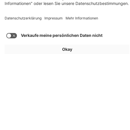
Mehr Beiträge laden
Für Aussteller
Allgemein
Besucher
Service