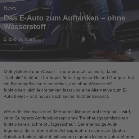
News
Das E-Auto zum Auftanken – ohne
Wasserstoff
Bild: © Gumpert
Methylalkohol und Wasser – mehr braucht es nicht, damit
„Nathalie“ losfährt. Der Ingolstädter Ingenieur Roland Gumpert hat
ein Brennstoffzellauto entwickelt, das ohne Wasserstoff
funktioniert, sich leicht tanken lässt und eine Alternative zum E-
Auto bietet – und hat es nach seiner Tochter benannt.
Wenn der Methylalkohol (Methanol) klimaneutral hergestellt wird,
kann Gumperts Antriebskonzept ohne Treibhausgasemissionen
funktionieren, schreibt „Tagesschau“. Der ehemalige Audi-
Ingenieur, der in den frühen Achtzigerjahren schon am Quattro-
Antrieb arbeitete, startet mit seinem eigenen kleinen Unternehmen