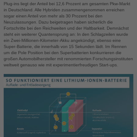
Plug-ins liegt der Anteil bei 12,6 Prozent am gesamten Pkw-Markt
in Deutschland. Alle Hybriden zusammengenommen erreichen
sogar einen Anteil von mehr als 30 Prozent bei den
Neuzulassungen. Dazu beigetragen haben sicherlich die
Fortschritte bei den Reichweiten und der Haltbarkeit. Demnächst
steht ein weiterer Quantensprung an: In den Schlagzeilen wurde
ein Zwei-Millionen-Kilometer-Akku angekündigt, ebenso eine
Super-Batterie, die innerhalb von 15 Sekunden lädt. Im Rennen
um die Pole Position bei den Superbatterien konkurrieren die
großen Automobilhersteller mit renommierten Forschungsinstituten
weltweit genauso wie mit experimentierfreudigen Start-ups.