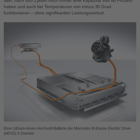
sein, nach 800 Zyklen noch immer eine Kapazität von 80 Prozent
haben und auch bei Temperaturen von minus 30 Grad
funktionieren – ohne signifikanten Leistungsverlust.
Eine Lithium-Ionen-Hochvolt-Batterie der Mercedes B-Klasse Electric Drive
(W242) © Daimler