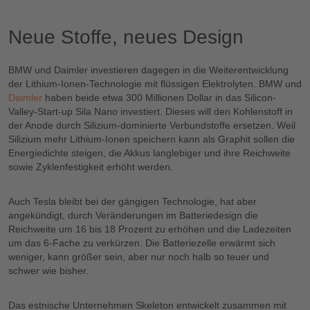
Neue Stoffe, neues Design
BMW und Daimler investieren dagegen in die Weiterentwicklung
der Lithium-Ionen-Technologie mit flüssigen Elektrolyten. BMW und
Daimler
haben beide etwa 300 Millionen Dollar in das Silicon-
Valley-Start-up Sila Nano investiert. Dieses will den Kohlenstoff in
der Anode durch Silizium-dominierte Verbundstoffe ersetzen. Weil
Silizium mehr Lithium-Ionen speichern kann als Graphit sollen die
Energiedichte steigen, die Akkus langlebiger und ihre Reichweite
sowie Zyklenfestigkeit erhöht werden.
Auch Tesla bleibt bei der gängigen Technologie, hat aber
angekündigt, durch Veränderungen im Batteriedesign die
Reichweite um 16 bis 18 Prozent zu erhöhen und die Ladezeiten
um das 6-Fache zu verkürzen. Die Batteriezelle erwärmt sich
weniger, kann größer sein, aber nur noch halb so teuer und
schwer wie bisher.
Das estnische Unternehmen Skeleton entwickelt zusammen mit