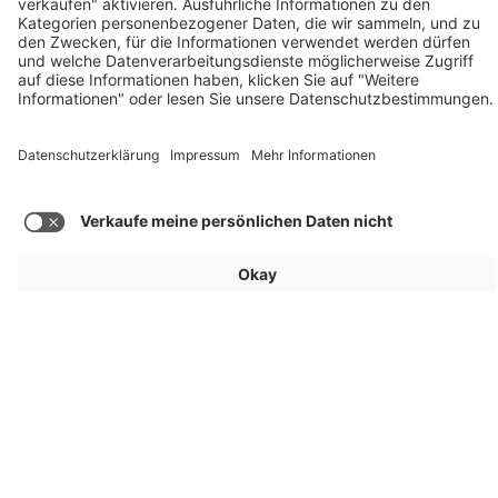
Reichweite
Mehr Beiträge laden
Für Aussteller
Allgemein
Besucher
Service