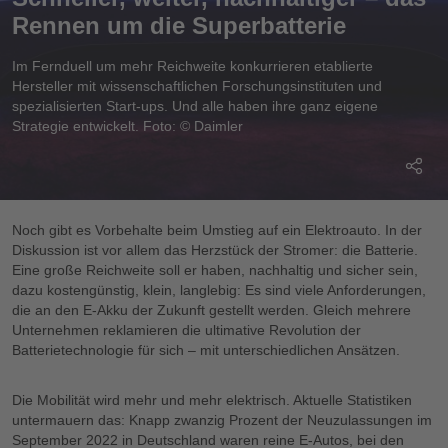
Rennen um die Superbatterie
Im Fernduell um mehr Reichweite konkurrieren etablierte
Hersteller mit wissenschaftlichen Forschungsinstituten und
spezialisierten Start-ups. Und alle haben ihre ganz eigene
Strategie entwickelt. Foto: © Daimler
Noch gibt es Vorbehalte beim Umstieg auf ein Elektroauto. In der
Diskussion ist vor allem das Herzstück der Stromer: die Batterie.
Eine große Reichweite soll er haben, nachhaltig und sicher sein,
dazu kostengünstig, klein, langlebig: Es sind viele Anforderungen,
die an den E-Akku der Zukunft gestellt werden. Gleich mehrere
Unternehmen reklamieren die ultimative Revolution der
Batterietechnologie für sich – mit unterschiedlichen Ansätzen.
Die Mobilität wird mehr und mehr elektrisch. Aktuelle Statistiken
untermauern das: Knapp zwanzig Prozent der Neuzulassungen im
September 2022 in Deutschland waren reine E-Autos, bei den