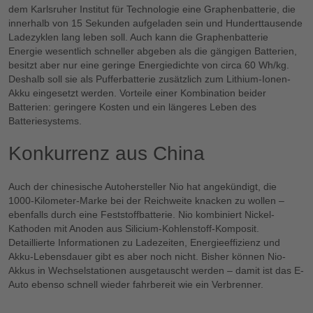
dem Karlsruher Institut für Technologie eine Graphenbatterie, die
innerhalb von 15 Sekunden aufgeladen sein und Hunderttausende
Ladezyklen lang leben soll. Auch kann die Graphenbatterie
Energie wesentlich schneller abgeben als die gängigen Batterien,
besitzt aber nur eine geringe Energiedichte von circa 60 Wh/kg.
Deshalb soll sie als Pufferbatterie zusätzlich zum Lithium-Ionen-
Akku eingesetzt werden. Vorteile einer Kombination beider
Batterien: geringere Kosten und ein längeres Leben des
Batteriesystems.
Konkurrenz aus China
Auch der chinesische Autohersteller Nio hat angekündigt, die
1000-Kilometer-Marke bei der Reichweite knacken zu wollen –
ebenfalls durch eine Feststoffbatterie. Nio kombiniert Nickel-
Kathoden mit Anoden aus Silicium-Kohlenstoff-Komposit.
Detaillierte Informationen zu Ladezeiten, Energieeffizienz und
Akku-Lebensdauer gibt es aber noch nicht. Bisher können Nio-
Akkus in Wechselstationen ausgetauscht werden – damit ist das E-
Auto ebenso schnell wieder fahrbereit wie ein Verbrenner.