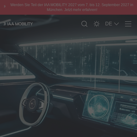
Werden Sie Teil der IAA MOBILITY 2027 vom 7. bis 12. September 2027 in
München. Jetzt mehr erfahren!
DE
Men