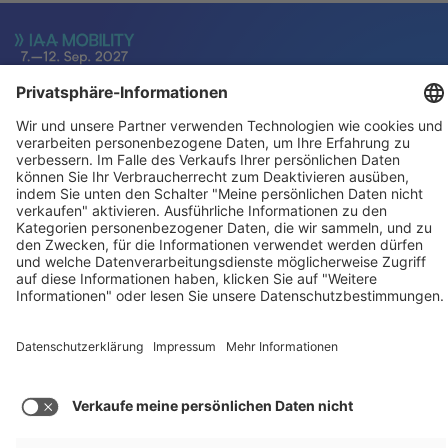
Für Aussteller
Allgemein
Besucher
Service
Impressum
Datenschutz
Privatsphäre/Cookies
© IAA MOBILITY