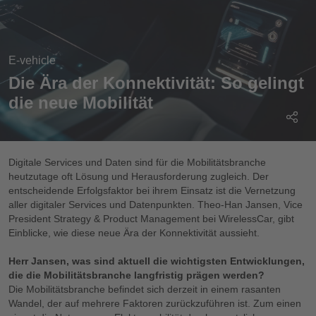
E-vehicle
Die Ära der Konnektivität: So gelingt
die neue Mobilität
Digitale Services und Daten sind für die Mobilitätsbranche
heutzutage oft Lösung und Herausforderung zugleich. Der
entscheidende Erfolgsfaktor bei ihrem Einsatz ist die Vernetzung
aller digitaler Services und Datenpunkten. Theo-Han Jansen, Vice
President Strategy & Product Management bei WirelessCar, gibt
Einblicke, wie diese neue Ära der Konnektivität aussieht.
Herr Jansen, was sind aktuell die wichtigsten Entwicklungen,
die die Mobilitätsbranche langfristig prägen werden?
Die Mobilitätsbranche befindet sich derzeit in einem rasanten
Wandel, der auf mehrere Faktoren zurückzuführen ist. Zum einen