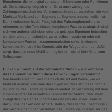
Einnahmen, die mit digital vernetzten Erlebnissen oder Funktionen
als Dienstleistung möglich sind. Es ist auch wichtig, die
Zahlungsbereitschaft der Verbraucher:innen zu verstehen, die von
Markt zu Markt und von Segment zu Segment unterschiedlich ist.
Damit verbunden ist die Fähigkeit des Fahrzeugherstellers zu
erkennen, welche Teile dieses komplexen Puzzles strategisch sind,
sich von anderen abheben oder als geistiges Eigentum betrachtet
werden, um zu entscheiden, wo er selbst investieren oder mit
kompetenten Partnern zusammenarbeiten sollte. In diesem
komplexen Konstrukt ist Konnektivität der Wegbereiter, der dafür
sorgt, dass die neue Mobilität möglich ist – sie ist kein Mittel zum
Selbstzweck.
Blicken wir noch auf die Verbraucher:innen – wie wird sich
das Fahrerlebnis durch diese Entwicklungen verändern?
Wie bereits erwähnt, verändert sich die Art und Weise, wie wir
Mobilität erleben, und eine der Folgen ist, dass sich das Erlebnis
im und um das Fahrzeug herum verändert. In Verbindung mit dem
zunehmend digital vernetzten Lebensstil der Verbraucher:innen
zwingt dies die Fahrzeughersteller und uns alle in der Branche
dazu, umzudenken und sicherzustellen, dass wir die Erwartungen
der Verbraucher:innen verstehen. Die Fahrzeuge müssen Teil des