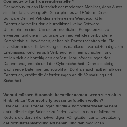
Connectivity für Fahrzeughersteller?
Connectivity ist das Herzstück der modernen Mobilität, denn Autos
sind heute fast wie große Smartphones auf Rädern. Diese
Software Defined Vehicles stellen einen Wendepunkt für
Fahrzeughersteller dar, die traditionell keine Software-
Unternehmen sind. Um die erforderlichen Kompetenzen zu
erwerben und die mit Software Defined Vehicles verbundene
Komplexität zu bewältigen, gehen sie Partnerschaften ein. Sie
investieren in die Entwicklung eines nahtlosen, vernetzten digitalen
Erlebnisses, welches sich Verbraucher:innen wünschen, und
stellen sich gleichzeitig den großen Herausforderungen des
Datenmanagements und der Cybersicherheit. Denn die stetig
wachsende Datenmenge, sowohl an Bord als auch außerhalb des
Fahrzeugs, erhöht die Anforderungen an die Verwaltung und
Sicherheit.
Worauf müssen Automobilhersteller achten, wenn sie sich in
Hinblick auf Connectivity besser aufstellen wollen?
Eine der Herausforderungen für die Automobilhersteller besteht
darin, die richtige Balance zu finden zwischen den anfallenden
Kosten, die durch die notwendigen Fähigkeiten zur Unterstützung
der Mobilitätsentwicklung entstehen, und den möglichen