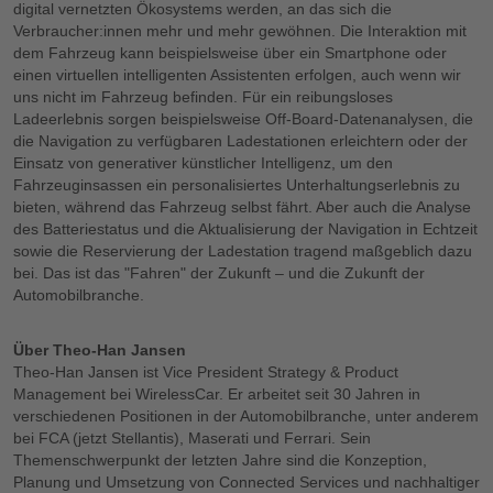
digital vernetzten Ökosystems werden, an das sich die
Verbraucher:innen mehr und mehr gewöhnen. Die Interaktion mit
dem Fahrzeug kann beispielsweise über ein Smartphone oder
einen virtuellen intelligenten Assistenten erfolgen, auch wenn wir
uns nicht im Fahrzeug befinden. Für ein reibungsloses
Ladeerlebnis sorgen beispielsweise Off-Board-Datenanalysen, die
die Navigation zu verfügbaren Ladestationen erleichtern oder der
Einsatz von generativer künstlicher Intelligenz, um den
Fahrzeuginsassen ein personalisiertes Unterhaltungserlebnis zu
bieten, während das Fahrzeug selbst fährt. Aber auch die Analyse
des Batteriestatus und die Aktualisierung der Navigation in Echtzeit
sowie die Reservierung der Ladestation tragend maßgeblich dazu
bei. Das ist das "Fahren" der Zukunft – und die Zukunft der
Automobilbranche.
Über Theo-Han Jansen
Theo-Han Jansen ist Vice President Strategy & Product
Management bei WirelessCar. Er arbeitet seit 30 Jahren in
verschiedenen Positionen in der Automobilbranche, unter anderem
bei FCA (jetzt Stellantis), Maserati und Ferrari. Sein
Themenschwerpunkt der letzten Jahre sind die Konzeption,
Planung und Umsetzung von Connected Services und nachhaltiger