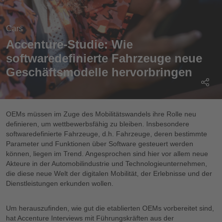
Cars
Accenture-Studie: Wie
softwaredefinierte Fahrzeuge neue
Geschäftsmodelle hervorbringen
OEMs müssen im Zuge des Mobilitätswandels ihre Rolle neu
definieren, um wettbewerbsfähig zu bleiben. Insbesondere
softwaredefinierte Fahrzeuge, d.h. Fahrzeuge, deren bestimmte
Parameter und Funktionen über Software gesteuert werden
können, liegen im Trend. Angesprochen sind hier vor allem neue
Akteure in der Automobilindustrie und Technologieunternehmen,
die diese neue Welt der digitalen Mobilität, der Erlebnisse und der
Dienstleistungen erkunden wollen.
Um herauszufinden, wie gut die etablierten OEMs vorbereitet sind,
hat Accenture Interviews mit Führungskräften aus der