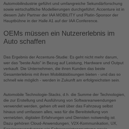
Automobilindustrie geführt und umfangreiche Sekundärforschung
sowie wirtschaftliche Modellierungen durchgeführt. Accenture ist in
diesem Jahr Partner der IAA MOBILITY und Platin-Sponsor der
Hauptbühne in der Halle A1 auf der IAA Conference.
OEMs müssen ein Nutzererlebnis im
Auto schaffen
Das Ergebnis der Accenture-Studie: Es geht nicht mehr darum,
wer das "beste Auto" in Bezug auf Leistung, Hardware und Output
verkauft. Die Unternehmen, die ihren Kunden das beste
Gesamterlebnis mit ihren Mobilitätslösungen bieten - und das so
schnell wie möglich - werden in Zukunft am erfolgreichsten sein.
Automobile Technologie-Stacks, d.h. die Summe der Technologien,
die zur Erstellung und Ausführung von Softwareanwendungen
verwendet werden, gehen oft weit über das Fahrzeug selbst
hinaus und umfassen alles, was für die Bereitstellung von
vernetzten, digitalen Erfahrungen und Diensten notwendig ist.
Dazu gehören Cloud-Anwendungen, V2X-Kommunikation, UX,