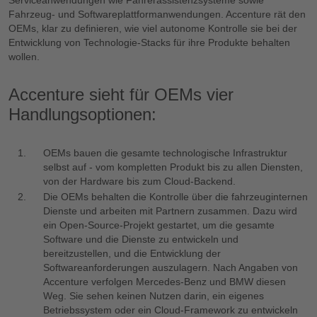
Serviceanwendungen wie Fahrerassistenzsysteme sowie
Fahrzeug- und Softwareplattformanwendungen. Accenture rät den
OEMs, klar zu definieren, wie viel autonome Kontrolle sie bei der
Entwicklung von Technologie-Stacks für ihre Produkte behalten
wollen.
Accenture sieht für OEMs vier
Handlungsoptionen:
OEMs bauen die gesamte technologische Infrastruktur
selbst auf - vom kompletten Produkt bis zu allen Diensten,
von der Hardware bis zum Cloud-Backend.
Die OEMs behalten die Kontrolle über die fahrzeuginternen
Dienste und arbeiten mit Partnern zusammen. Dazu wird
ein Open-Source-Projekt gestartet, um die gesamte
Software und die Dienste zu entwickeln und
bereitzustellen, und die Entwicklung der
Softwareanforderungen auszulagern. Nach Angaben von
Accenture verfolgen Mercedes-Benz und BMW diesen
Weg. Sie sehen keinen Nutzen darin, ein eigenes
Betriebssystem oder ein Cloud-Framework zu entwickeln