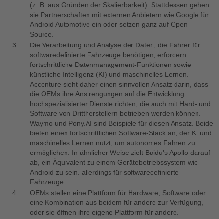
(z. B. aus Gründen der Skalierbarkeit). Stattdessen gehen
sie Partnerschaften mit externen Anbietern wie Google für
Android Automotive ein oder setzen ganz auf Open
Source.
Die Verarbeitung und Analyse der Daten, die Fahrer für
softwaredefinierte Fahrzeuge benötigen, erfordern
fortschrittliche Datenmanagement-Funktionen sowie
künstliche Intelligenz (KI) und maschinelles Lernen.
Accenture sieht daher einen sinnvollen Ansatz darin, dass
die OEMs ihre Anstrengungen auf die Entwicklung
hochspezialisierter Dienste richten, die auch mit Hard- und
Software von Drittherstellern betrieben werden können.
Waymo und Pony.AI sind Beispiele für diesen Ansatz. Beide
bieten einen fortschrittlichen Software-Stack an, der KI und
maschinelles Lernen nutzt, um autonomes Fahren zu
ermöglichen. In ähnlicher Weise zielt Baidu's Apollo darauf
ab, ein Äquivalent zu einem Gerätebetriebssystem wie
Android zu sein, allerdings für softwaredefinierte
Fahrzeuge.
OEMs stellen eine Plattform für Hardware, Software oder
eine Kombination aus beidem für andere zur Verfügung,
oder sie öffnen ihre eigene Plattform für andere.