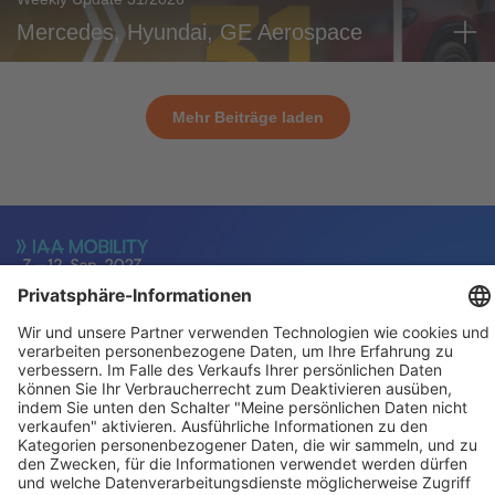
Mercedes, Hyundai, GE Aerospace
Mehr Beiträge laden
Für Aussteller
Allgemein
Besucher
Service