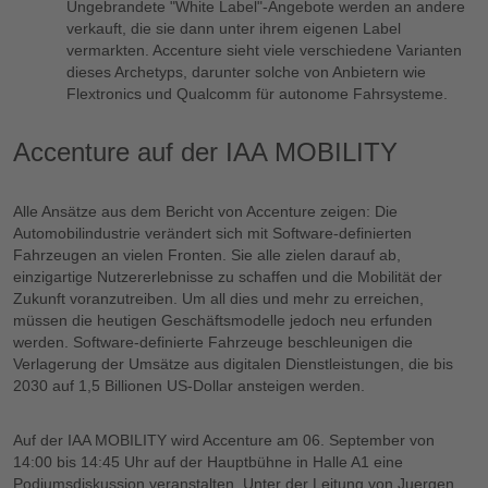
Ungebrandete "White Label"-Angebote werden an andere
verkauft, die sie dann unter ihrem eigenen Label
vermarkten. Accenture sieht viele verschiedene Varianten
dieses Archetyps, darunter solche von Anbietern wie
Flextronics und Qualcomm für autonome Fahrsysteme.
Accenture auf der IAA MOBILITY
Alle Ansätze aus dem Bericht von Accenture zeigen: Die
Automobilindustrie verändert sich mit Software-definierten
Fahrzeugen an vielen Fronten. Sie alle zielen darauf ab,
einzigartige Nutzererlebnisse zu schaffen und die Mobilität der
Zukunft voranzutreiben. Um all dies und mehr zu erreichen,
müssen die heutigen Geschäftsmodelle jedoch neu erfunden
werden. Software-definierte Fahrzeuge beschleunigen die
Verlagerung der Umsätze aus digitalen Dienstleistungen, die bis
2030 auf 1,5 Billionen US-Dollar ansteigen werden.
Auf der IAA MOBILITY wird Accenture am 06. September von
14:00 bis 14:45 Uhr auf der Hauptbühne in Halle A1 eine
Podiumsdiskussion veranstalten. Unter der Leitung von Juergen