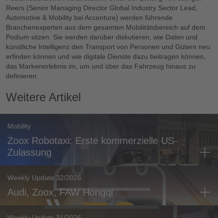
Reers (Senior Managing Director Global Industry Sector Lead,
Automotive & Mobility bei Accenture) werden führende
Branchenexperten aus dem gesamten Mobilitätsbereich auf dem
Podium sitzen. Sie werden darüber diskutieren, wie Daten und
künstliche Intelligenz den Transport von Personen und Gütern neu
erfinden können und wie digitale Dienste dazu beitragen können,
das Markenerlebnis im, um und über das Fahrzeug hinaus zu
definieren.
Weitere Artikel
Mobility
Zoox Robotaxi: Erste kommerzielle US-
Zulassung
Weekly Update 32/2026
Audi, Zoox, FAW Hongqi
Weekly Update 31/2026