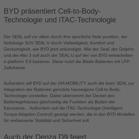
BYD präsentiert Cell-to-Body-
Technologie und iTAC-Technologie
Der SEAL soll vor allem durch ihre sportliche Note punkten, der
fünfsitzige SUV SEAL U durch Vielseitigkeit, Komfort und
Geräumigkeit, wie BYD jetzt ankündigte. Wie der Seal, der Dolphin
und der Atto 3 soll auch der SEAL U auf der von BYD entwickelten
e-platform 3.0 basieren. Diese nutzt die Blade-Batterien mit LFP-
Zellchemie.
Außerdem will BYD auf der IAA MOBILITY auch die beim SEAL zur
Integration der Batterien genutzte hauseigene Cell-to-Body-
Technologie vorstellen. Dabei übernimmt der Deckel des
Batteriegehäuses gleichzeitig die Funktion als Boden der
Karosserie. . Außerdem soll die iTAC-Technologie (Intelligent
Torque Adaption Control) gezeigt werden, die in den BYD Modellen
für verbesserte Stabilität und Sicherheit soll.
Auch der Denza D9 feiert