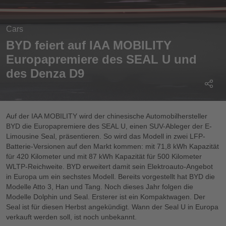
Cars
BYD feiert auf IAA MOBILITY
Europapremiere des SEAL U und
des Denza D9
Auf der IAA MOBILITY wird der chinesische Automobilhersteller
BYD die Europapremiere des SEAL U, einen SUV-Ableger der E-
Limousine Seal, präsentieren. So wird das Modell in zwei LFP-
Batterie-Versionen auf den Markt kommen: mit 71,8 kWh Kapazität
für 420 Kilometer und mit 87 kWh Kapazität für 500 Kilometer
WLTP-Reichweite. BYD erweitert damit sein Elektroauto-Angebot
in Europa um ein sechstes Modell. Bereits vorgestellt hat BYD die
Modelle Atto 3, Han und Tang. Noch dieses Jahr folgen die
Modelle Dolphin und Seal. Ersterer ist ein Kompaktwagen. Der
Seal ist für diesen Herbst angekündigt. Wann der Seal U in Europa
verkauft werden soll, ist noch unbekannt.