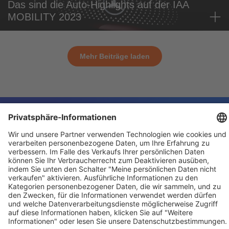
Das sind die Auto-Highlights auf der IAA
MOBILITY 2023
Mehr Beiträge laden
Für Aussteller
Allgemein
Besucher
Service