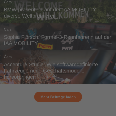
Cars
BMW präsentiert auf der IAA MOBILITY
diverse Weltpremieren
Cars
Sophia Flörsch: Formel-3-Rennfahrerin auf der
IAA MOBILITY
Cars
Accenture-Studie: Wie softwaredefinierte
Fahrzeuge neue Geschäftsmodelle
hervorbringen
Mehr Beiträge laden