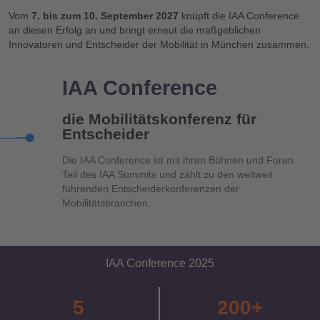
Vom
7. bis zum 10. September 2027
knüpft die IAA Conference
an diesen Erfolg an und bringt erneut die maßgeblichen
Innovatoren und Entscheider der Mobilität in München zusammen.
IAA Con­ference
die Mobilitätskonferenz für
Entscheider
Die IAA Conference ist mit ihren Bühnen und Foren
Teil des IAA Summits und zählt zu den weltweit
führenden Entscheiderkonferenzen der
Mobilitätsbranchen.
IAA Conference 2025
5
200