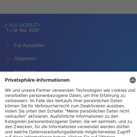
Für Aussteller
Allgemein
Besucher
Service
Impressum
Datenschutz
Privatsphäre/Cookies
© IAA MOBILITY