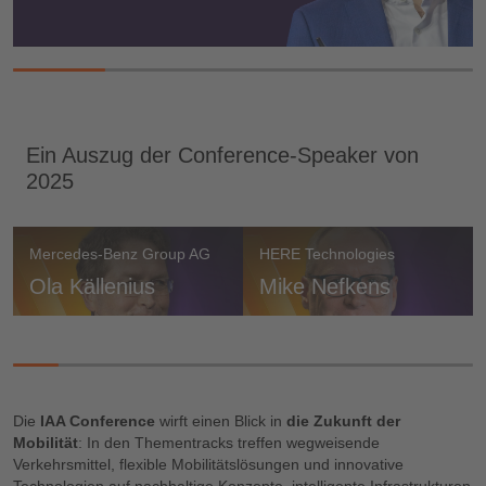
Ein Auszug der Conference-Speaker von
2025
Mercedes-Benz Group AG
HERE Technologies
Ola Källenius
Mike Nefkens
Die
IAA Conference
wirft einen Blick in
die Zukunft der
Mobilität
: In den Thementracks treffen wegweisende
Verkehrsmittel, flexible Mobilitätslösungen und innovative
Technologien auf nachhaltige Konzepte, intelligente Infrastrukturen