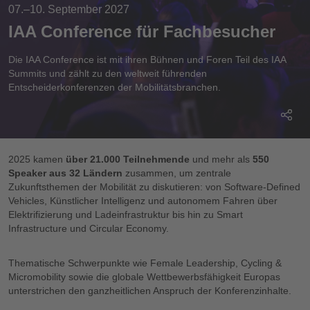
07.–10. September 2027
IAA Conference für Fachbesucher
Die IAA Conference ist mit ihren Bühnen und Foren Teil des IAA
Summits und zählt zu den weltweit führenden
Entscheiderkonferenzen der Mobilitätsbranchen.
2025 kamen
über 21.000 Teilnehmende
und mehr als
550
Speaker aus 32 Ländern
zusammen, um zentrale
Zukunftsthemen der Mobilität zu diskutieren: von Software-Defined
Vehicles, Künstlicher Intelligenz und autonomem Fahren über
Elektrifizierung und Ladeinfrastruktur bis hin zu Smart
Infrastructure und Circular Economy.
Thematische Schwerpunkte wie Female Leadership, Cycling &
Micromobility sowie die globale Wettbewerbsfähigkeit Europas
unterstrichen den ganzheitlichen Anspruch der Konferenzinhalte.