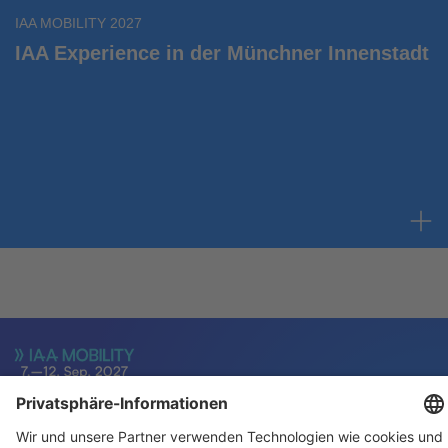
IAA MOBILITY 2027
IAA Experience in der Münchner Innenstadt
Für Aussteller