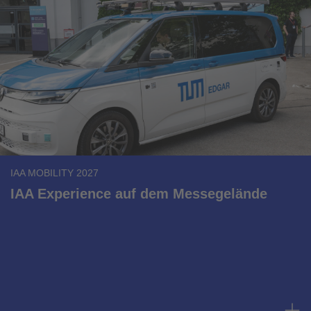
IAA MOBILITY 2027
IAA Experience auf dem Messegelände