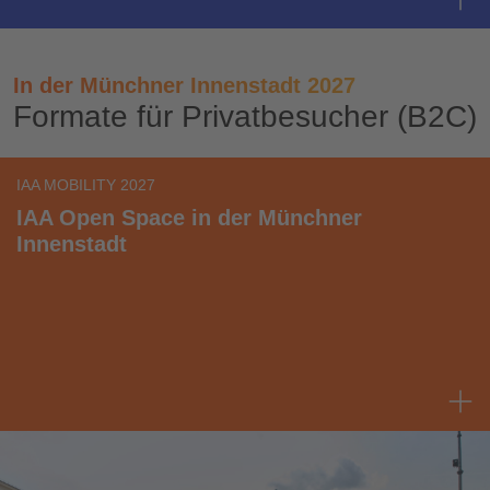
In der Münchner Innenstadt 2027
Formate für Privatbesucher (B2C)
IAA MOBILITY 2027
IAA Open Space in der Münchner
Innenstadt