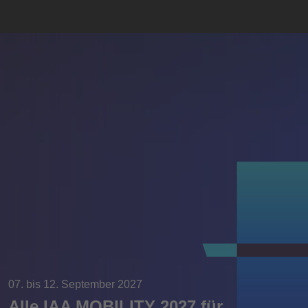
07. bis 12. September 2027
Alle IAA MOBILITY 2027 für