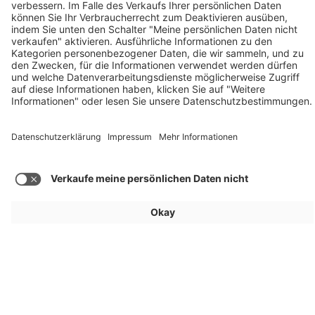
Das waren die TOP Aussteller 2025
Für Aussteller
Allgemein
Besucher