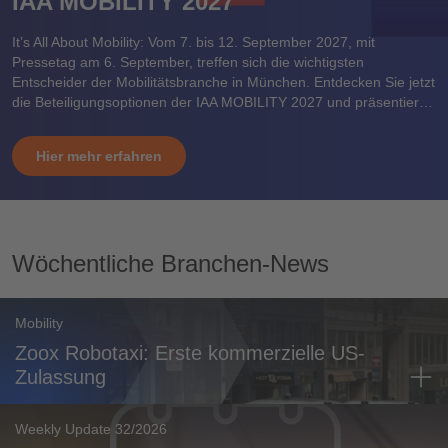
IAA MOBILITY 2027
It’s All About Mobility: Vom 7. bis 12. September 2027, mit
Pressetag am 6. September, treffen sich die wichtigsten
Entscheider der Mobilitätsbranche in München. Entdecken Sie jetzt
die Beteiligungsoptionen der IAA MOBILITY 2027 und präsentieren
Sie Ihre Marke einem internationalen Publikum.
Hier mehr erfahren
Wöchentliche Branchen-News
Mobility
Zoox Robotaxi: Erste kommerzielle US-
Zulassung
Weekly Update 32/2026