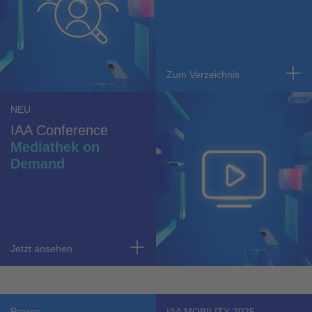
Zum Verzeichnis
NEU
IAA Conference
Mediathek on
Demand
Jetzt ansehen
Presse
IAA MOBILITY 2025