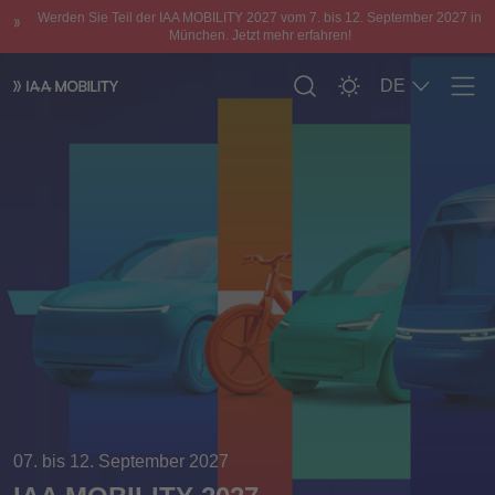
Werden Sie Teil der IAA MOBILITY 2027 vom 7. bis 12. September 2027 in
München. Jetzt mehr erfahren!
DE
Men
07. bis 12. September 2027